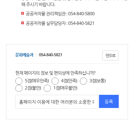
해 주시기 바랍니다.
공공저작물 관리책임관 : 054-840-5800
공공저작물 실무담당자 : 054-840-5821
문화예술과
054-840-5821
맨위로
현재 페이지의 정보 및 편의성에 만족하십니까?
5점(매우만족)
4점(만족)
3점(보통)
2점(불만)
1점(매우불만)