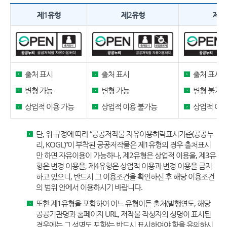
제1유형
제2유형
제3
출처 표시
출처 표시
출처 표시
변형 가능
변형 가능
변형 불가
상업적 이용 가능
상업적 이용 불가능
상업적 이용
단, 위 규정에 따라 “공공저작물 자유이용허락표시기준(공공누
리, KOGL)”이 부착된 공공저작물은 제1유형의 경우 출처표시
만 하면 자유이용이 가능하나, 제2유형은 상업적 이용을, 제3유
형은 변경 이용을, 제4유형은 상업적 이용과 변경 이용을 금지
하고 있으니, 반드시 그 이용조건을 확인하신 후 해당 이용조건
의 범위 안에서 이용하시기 바랍니다.
또한 제1유형을 포함하여 어느 유형이든 출처(발행연도, 해당
공공기관명과 홈페이지 URL, 저작물 작성자의 성명이 표시된
경우에는 그 성명도 포함)는 반드시 표시하여야 함을 유의하시