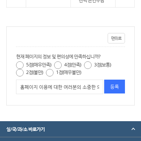
맨위로
현재 페이지의 정보 및 편의성에 만족하십니까?
5점(매우만족)
4점(만족)
3점(보통)
2점(불만)
1점(매우불만)
실/국/과/소 바로가기