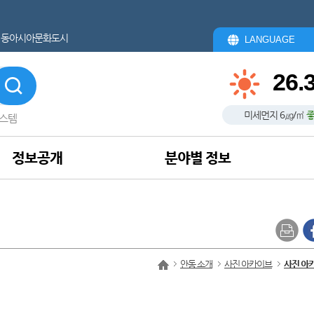
동아시아문화도시
LANGUAGE
26.
미세먼지
6
㎍/㎥
스템
정보공개
분야별 정보
안동 소개
사진 아카이브
사진 아