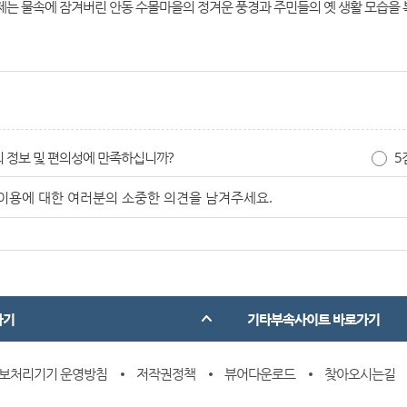
제는 물속에 잠겨버린 안동 수몰마을의 정겨운 풍경과 주민들의 옛 생활 모습을 
 정보 및 편의성에 만족하십니까?
5
가기
기타부속사이트 바로가기
보처리기기 운영방침
저작권정책
뷰어다운로드
찾아오시는길