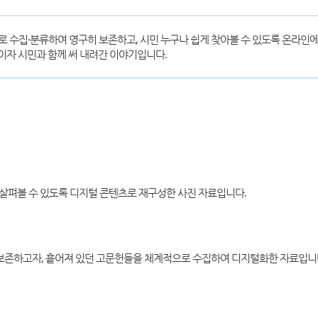
로 수집·분류하여 영구히 보존하고, 시민 누구나 쉽게 찾아볼 수 있도록 온라인에
사이자 시민과 함께 써 내려간 이야기입니다.
 살펴볼 수 있도록 디지털 콘텐츠로 재구성한 사진 자료입니다.
 보존하고자, 흩어져 있던 고문헌들을 체계적으로 수집하여 디지털화한 자료입니