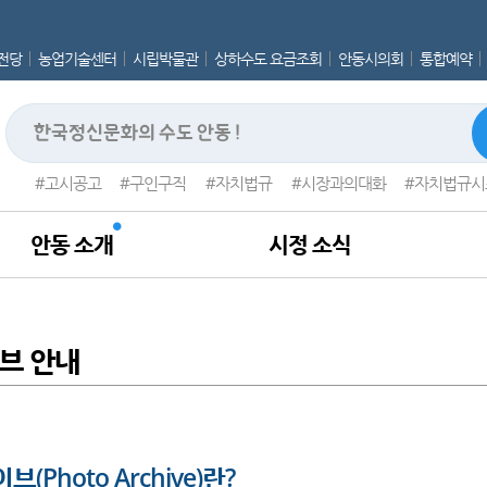
전당
농업기술센터
시립박물관
상하수도 요금조회
안동시의회
통합예약
고시공고
구인구직
자치법규
시장과의대화
자치법규시
안동 소개
시정 소식
브 안내
(Photo Archive)란?