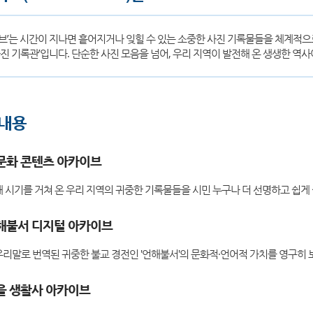
브’는 시간이 지나면 흩어지거나 잊힐 수 있는 소중한 사진 기록물들을 체계적으
사진 기록관’입니다. 단순한 사진 모음을 넘어, 우리 지역이 발전해 온 생생한 역
 내용
문화 콘텐츠 아카이브
 시기를 거쳐 온 우리 지역의 귀중한 기록물들을 시민 누구나 더 선명하고 쉽게
해불서 디지털 아카이브
리말로 번역된 귀중한 불교 경전인 '언해불서'의 문화적·언어적 가치를 영구히
을 생활사 아카이브