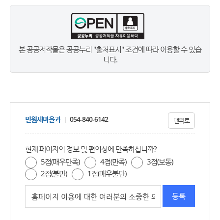
본 공공저작물은 공공누리 "출처표시" 조건에 따라 이용할 수 있습
니다.
민원새마을과
054-840-6142
맨위로
현재 페이지의 정보 및 편의성에 만족하십니까?
5점(매우만족)
4점(만족)
3점(보통)
2점(불만)
1점(매우불만)