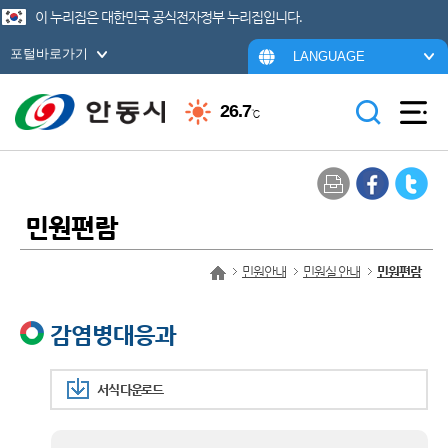
이 누리집은 대한민국 공식전자정부 누리집입니다.
포털바로가기
LANGUAGE
26.7
℃
민원편람
민원안내
민원실 안내
민원편람
감염병대응과
서식 다운로드