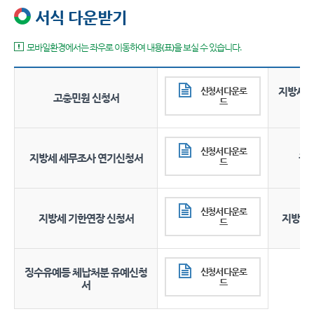
서식 다운받기
모바일환경에서는 좌우로 이동하여 내용(표)을 보실 수 있습니다.
신청서 다운로
지방세 
고충민원 신청서
드
신청서 다운로
지방세 세무조사 연기신청서
권
드
신청서 다운로
지방세 기한연장 신청서
지방세 
드
징수유예등 체납처분 유예신청
신청서 다운로
드
서