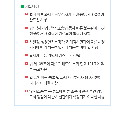
제외대상
법에 따른 과세전적부심사가 진행 중이거나 결정이
완료된 사항
법,「감사원법」,「행정소송법」등에 따른 불복절차가 진
행 중이거나 결정이 완료되어 확정된 사항
사원장, 행정안전부장관, 자체감사결과에 따른 시정
지시에 따라 처분하였거나 처분 하여야 할 사항
탈세제보 등 지방세 관련 고소·고발
법 제108조에 따른 과태료의 부과 및 제121조에 따
른 통고처분
법 등에 따른 불복 및 과세전적부심사 청구기한이
지나지 아니한 사항
「민사소송법」등 법률에 따른 소송이 진행 중인 경우
로서 쟁점에 대한 사실관계가 확정되지 아니한 사항