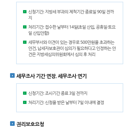
신청기간: 지방세 부과의 제척기간 종료일 90일 전까
지
처리기간: 접수한 날부터 14일(초일 산입, 공휴일·토요
일 산입안함)
세무부서와 이견이 있는 경우로 500만원을 초과하는
안건, 납세자보호관이 심의가 필요하다고 인정하는 안
건은 지방세심의위원회에서 심의 후 처리
세무조사 기간 연장, 세무조사 연기
신청기간: 조사기간 종료 3일 전까지
처리기간: 신청을 받은 날부터 7일 이내에 결정
권리보호요청