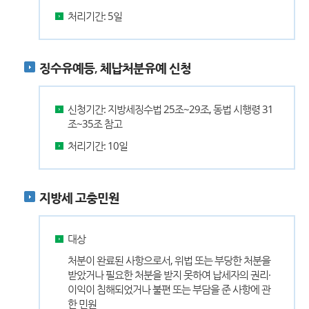
처리기간: 5일
징수유예등, 체납처분유예 신청
신청기간: 지방세징수법 25조~29조, 동법 시행령 31
조~35조 참고
처리기간: 10일
지방세 고충민원
대상
처분이 완료된 사항으로서, 위법 또는 부당한 처분을
받았거나 필요한 처분을 받지 못하여 납세자의 권리·
이익이 침해되었거나 불편 또는 부담을 준 사항에 관
한 민원