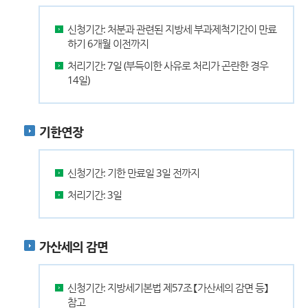
신청기간: 처분과 관련된 지방세 부과제척기간이 만료
하기 6개월 이전까지
처리기간: 7일 (부득이한 사유로 처리가 곤란한 경우
14일)
기한연장
신청기간: 기한 만료일 3일 전까지
처리기간: 3일
가산세의 감면
신청기간: 지방세기본법 제57조 【가산세의 감면 등】
참고