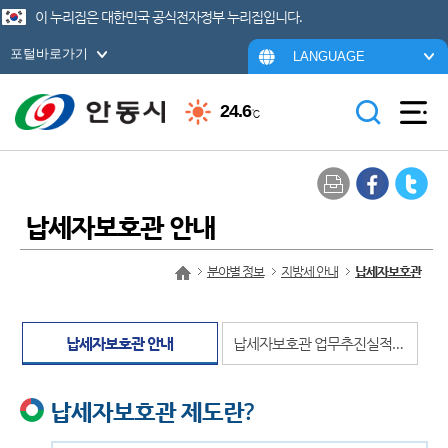
이 누리집은 대한민국 공식전자정부 누리집입니다.
포털바로가기
LANGUAGE
24.6
℃
납세자보호관 안내
분야별 정보
지방세 안내
납세자보호관
납세자보호관 안내
납세자보호관 업무추진실적 현황
납세자보호관 제도란?