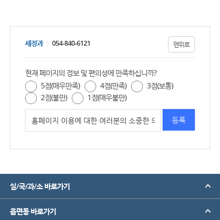
세정과
054-840-6121
맨위로
현재 페이지의 정보 및 편의성에 만족하십니까?
5점(매우만족)
4점(만족)
3점(보통)
2점(불만)
1점(매우불만)
실/국/과/소 바로가기
읍면동 바로가기