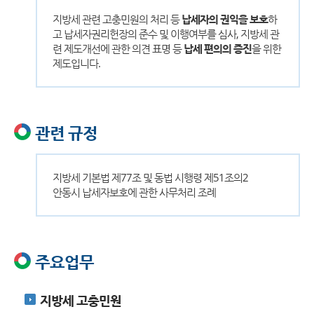
지방세 관련 고충민원의 처리 등
납세자의 권익을 보호
하
고 납세자권리헌장의 준수 및 이행여부를 심사, 지방세 관
련 제도개선에 관한 의견 표명 등
납세 편의의 증진
을 위한
제도입니다.
관련 규정
지방세 기본법 제77조 및 동법 시행령 제51조의2
안동시 납세자보호에 관한 사무처리 조례
주요업무
지방세 고충민원