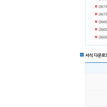
(36
(367
(366
(366
(366
서식 다운로