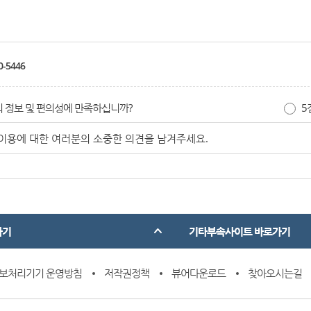
0-5446
 정보 및 편의성에 만족하십니까?
5
가기
기타부속사이트 바로가기
보처리기기 운영방침
저작권정책
뷰어다운로드
찾아오시는길