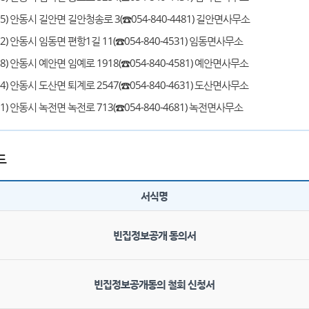
735) 안동시 길안면 길안청송로 3(☎054-840-4481) 길안면사무소
32) 안동시 임동면 편항1길 11(☎054-840-4531) 임동면사무소
08) 안동시 예안면 임예로 1918(☎054-840-4581) 예안면사무소
04) 안동시 도산면 퇴계로 2547(☎054-840-4631) 도산면사무소
01) 안동시 녹전면 녹전로 713(☎054-840-4681) 녹전면사무소
드
서식명
빈집정보공개 동의서
빈집정보공개동의 철회 신청서