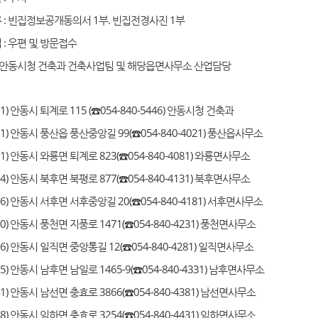
 : 빈집정보공개동의서 1부. 빈집전경사진 1부
: 우편 및 방문접수
: 안동시청 건축과 건축사업팀 및 해당읍면사무소 산업담당
91) 안동시 퇴계로 115 (☎054-840-5446) 안동시청 건축과
621) 안동시 풍산읍 풍산중앙길 99(☎054-840-4021) 풍산읍사무소
11) 안동시 와룡면 퇴계로 823(☎054-840-4081) 와룡면사무소
14) 안동시 북후면 북평로 877(☎054-840-4131) 북후면사무소
616) 안동시 서후면 서후중앙길 20(☎054-840-4181) 서후면사무소
60) 안동시 풍천면 지풍로 1471(☎054-840-4231) 풍천면사무소
56) 안동시 일직면 중앙통길 12(☎054-840-4281) 일직면사무소
55) 안동시 남후면 남일로 1465-9(☎054-840-4331) 남후면사무소
41) 안동시 남선면 충효로 3866(☎054-840-4381) 남선면사무소
38) 안동시 임하면 충효로 3254(☎054-840-4431) 임하면사무소