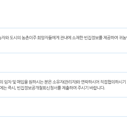
농자와 도시의 농촌이주 희망자들에게 관내에 소재한 빈집정보를 제공하여 귀
의 임차 및 매입을 원하시는 분은 소유자(관리자)와 연락하시어 직접협의하시기
때에는 즉시, 빈집정보공개철회신청서를 제출하여 주시기 바랍니다.