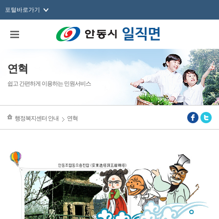
포털바로가기
연혁
쉽고 간편하게 이용하는 민원서비스
행정복지센터 안내
연혁