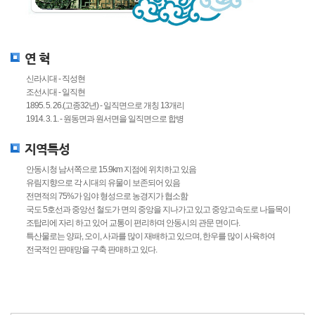
연 혁
신라시대 - 직성현
조선시대 - 일직현
1895. 5. 26.(고종32년) - 일직면으로 개칭 13개리
1914. 3. 1. - 원동면과 원서면을 일직면으로 합병
지역특성
안동시청 남서쪽으로 15.9km 지점에 위치하고 있음
유림지향으로 각 시대의 유물이 보존되어 있음
전면적의 75%가 임야 형성으로 농경지가 협소함
국도 5호선과 중앙선 철도가 면의 중앙을 지나가고 있고 중앙고속도로 나들목이
조탑리에 자리 하고 있어 교통이 편리하며 안동시의 관문 면이다.
특산물로는 양파, 오이, 사과를 많이 재배하고 있으며, 한우를 많이 사육하여
전국적인 판매망을 구축 판매하고 있다.