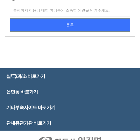
실/국/과/소 바로가기
읍면동 바로가기
기타부속사이트 바로가기
관내유관기관 바로가기