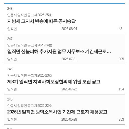
248
안동시 일직면 공고
제2026-25호
지방세 고지서 반송에 따른 공시송달
일직면
2026-08-04
48
247
안동시 일직면 공고
제2026-24호
일직면 산불피해 추가지원 업무 사무보조 기간제근로자 채용 공고
일직면
2026-07-31
305
246
안동시 일직면 공고
제2026-23호
제3기 일직면 지역사회보장협의체 위원 모집 공고
일직면
2026-07-22
154
245
안동시 일직면 공고
제2026-22호
2026년 일직면 방역소독사업 기간제 근로자 채용공고
일직면
2026-05-28
253