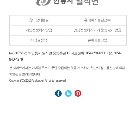
찾아오시는길
홈페이지불편접수
개인정보처리방침
영상정보처리기기 운영·관리방침
저작권정책
뷰어프로그램
(우)36756 경북 안동시 일직면 중앙통길 12 대표전화 : 054-858-4500 팩스 : 054-
840-4279
본 사이트에서는 이메일 주소가 무단 수집되는 것을 거부하며, 위반시 정보통신법에 의해
처벌됨을 알려드립니다.
Copyright(C) 2015 Andong-si. All rights reserved.