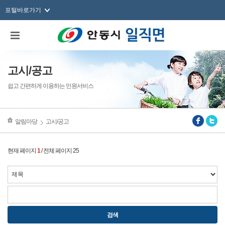
포털바로가기
고시/공고
쉽고 간편하게 이용하는 민원서비스
알림마당
고시/공고
현재 페이지
1
/ 전체 페이지 25