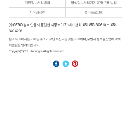
개인정보처리방침
영상정보처리기기 운영·관리방침
저작권정책
뷰어프로그램
(우)36760 경북 안동시 풍천면 지풍로 1471 대표전화 : 054-853-2005 팩스 : 054-
840-4228
본 사이트에서는 이메일 주소가 무단 수집되는 것을 거부하며, 위반시 정보통신법에 의해
처벌됨을 알려드립니다.
Copyright(C) 2015 Andong-si. All rights reserved.