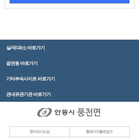
실/국/과/소 바로가기
읍면동 바로가기
기타부속사이트 바로가기
관내유관기관 바로가기
찾아오시는길
홈페이지불편접수