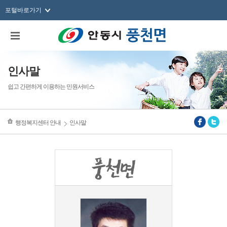
포털바로가기
인사말
쉽고 간편하게 이용하는 민원서비스
행정복지센터 안내
인사말