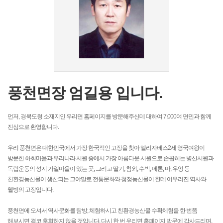
풍천면장 엄길용 입니다.
먼저, 경북도청 소재지인 우리면 홈페이지를 방문해주신데 대하여 7,000여 면민과 함께
진심으로 환영합니다.
우리 풍천면은 대한민국에서 가장 한국적인 고장을 찾아 엘리자베스2세 영국여왕이
방문한 하회마을과 우리나라 서원 중에서 가장 아름다운 서원으로 손꼽히는 병산서원과
독립운동의 성지 가일마을이 있는 곳, 그리고 딸기, 참외, 수박, 메론, 마, 우엉 등
친환경농산물이 생산되는 그야말로 전통문화와 청정농산물이 한데 어우러진 역사와
웰빙의 고장입니다.
풍천면에 오셔서 역사문화를 탐방, 체험하시고 친환경농산물 수확체험을 한 번쯤
해보시면 결코 후회하지 않을 것입니다. 다시 한 번 우리면 홈페이지 방문에 감사드리며,