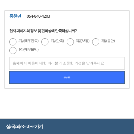
054-840-4203
풍천면
현재 페이지의 정보 및 편의성에 만족하십니까?
5점(매우만족)
4점(만족)
3점(보통)
2점(불만)
1점(매우불만)
실/국/과/소 바로가기