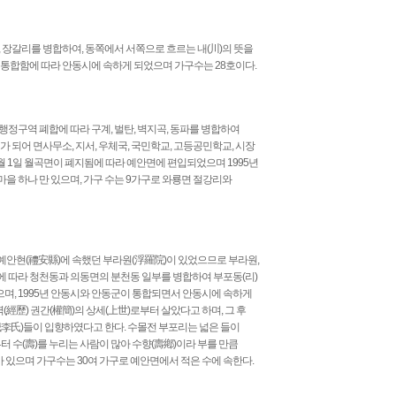
, 장갈리를 병합하여, 동쪽에서 서쪽으로 흐르는 내(川)의 뜻을
 통합함에 따라 안동시에 속하게 되었으며 가구수는 28호이다.
행정구역 폐합에 따라 구계, 벌탄, 벽지곡, 동파를 병합하여
 되어 면사무소, 지서, 우체국, 국민학교, 고등공민학교, 시장
7월 1일 월곡면이 폐지됨에 따라 예안면에 편입되었으며 1995년
을 하나 만 있으며, 가구 수는 9가구로 와룡면 절강리와
예안현(禮安縣)에 속했던 부라원(浮羅院)이 있었으므로 부라원,
에 따라 청천동과 의동면의 분천동 일부를 병합하여 부포동(리)
며, 1995년 안동시와 안동군이 통합되면서 안동시에 속하게
經歷) 권간(權簡)의 상세(上世)로부터 살았다고 하며, 그 후
城李氏)들이 입향하였다고 한다. 수몰전 부포리는 넓은 들이
 수(壽)를 누리는 사람이 많아 수향(壽鄕)이라 부를 만큼
아 있으며 가구수는 30여 가구로 예안면에서 적은 수에 속한다.