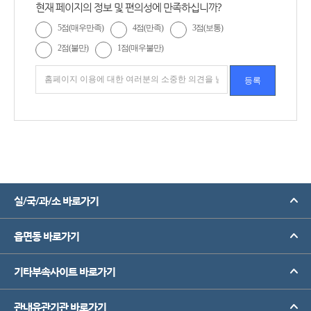
현재 페이지의 정보 및 편의성에 만족하십니까?
5점(매우만족)
4점(만족)
3점(보통)
2점(불만)
1점(매우불만)
실/국/과/소 바로가기
읍면동 바로가기
기타부속사이트 바로가기
관내유관기관 바로가기