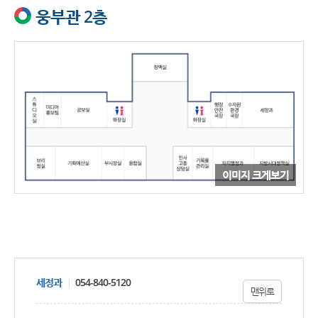
웅부관 2층
이미지 크게보기
세정과
054-840-5120
맨위로