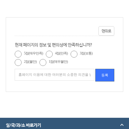
맨위로
현재 페이지의 정보 및 편의성에 만족하십니까?
5점(매우만족)
4점(만족)
3점(보통)
2점(불만)
1점(매우불만)
실/국/과/소 바로가기