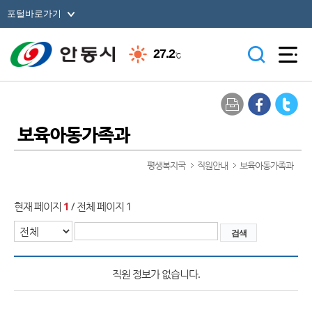
포털바로가기
27.2
℃
보육아동가족과
평생복지국
직원안내
보육아동가족과
현재 페이지
1
/ 전체 페이지 1
직원 정보가 없습니다.