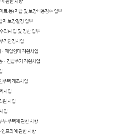
년에 관한 사항
차료 등) 지급 및 보장비용징수 업무
급자 보장결정 업무
수리)사업 및 정산 업무
 주거안정사업
대ㆍ매입임대 지원사업
층ㆍ긴급주거 지원사업
업
인주택 개조사업
택 사업
리원 사업
 사업
부 주택에 관한 사항
구 인프라에 관한 사항