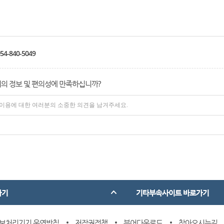
54-840-5049
의 정보 및 편의성에 만족하십니까?
가기
기타부속사이트 바로가기
보처리기기 운영방침
저작권정책
뷰어다운로드
찾아오시는길