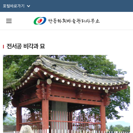
포털바로가기
본문바로가기
전서공 비각과 묘