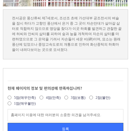
전서공은 풍산류씨 제7세로서, 조선조 초에 가선대부 공조전서의 벼슬
을 잠시 하다가 고향인 풍산에서 은거 중 그 곳이 자손만대가 살아갈 삶
터로 적합하지 않으므로 명당을 찾다가 이곳 하회를 발견하고 관찰한 끝
에 허씨와 안씨의 삶터를 피하여 숲과 늪을 개척하여 자손의 삶터를 마
련하였으므로 그 은덕을 기려서 자손들이 세운 비(碑)이며, 묘소는 원래
풍산에 있었으나 중앙고속도로의 개통으로 인하여 화산중턱의 하회마
을이 내려다보이는 곳으로 모셔졌다.
현재 페이지의 정보 및 편의성에 만족하십니까?
5점(매우만족)
4점(만족)
3점(보통)
2점(불만)
1점(매우불만)