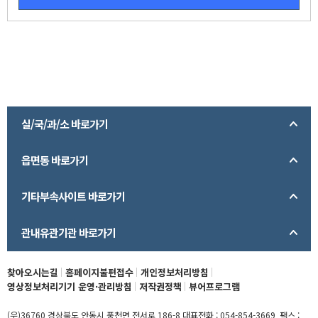
실/국/과/소 바로가기
읍면동 바로가기
기타부속사이트 바로가기
관내유관기관 바로가기
찾아오시는길
홈페이지불편접수
개인정보처리방침
영상정보처리기기 운영·관리방침
저작권정책
뷰어프로그램
(우)36760 경상북도 안동시 풍천면 전서로 186-8 대표전화 : 054-854-3669 팩스 :