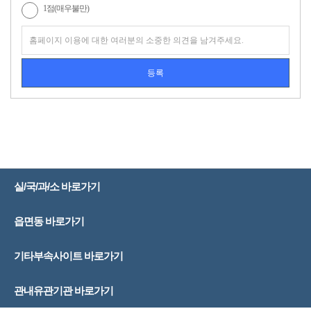
1점(매우불만)
실/국/과/소 바로가기
읍면동 바로가기
기타부속사이트 바로가기
관내유관기관 바로가기