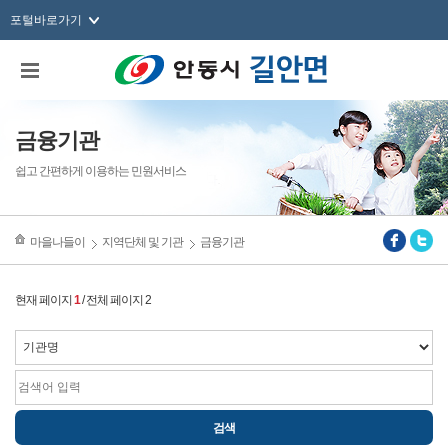
포털바로가기
금융기관
쉽고 간편하게 이용하는 민원서비스
마을나들이
지역단체 및 기관
금융기관
현재 페이지
1
/ 전체 페이지 2