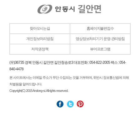
찾아오시는길
홈페이지불편접수
개인정보처리방침
영상정보처리기기 운영·관리방침
저작권정책
뷰어프로그램
(우)36735 경북 안동시 길안면 길안청송로3 대표전화 : 054-822-2005 팩스 : 054-
840-4478
본 사이트에서는 이메일 주소가 무단 수집되는 것을 거부하며, 위반시 정보통신법에 의해
처벌됨을 알려드립니다.
Copyright(C) 2015 Andong-si. All rights reserved.