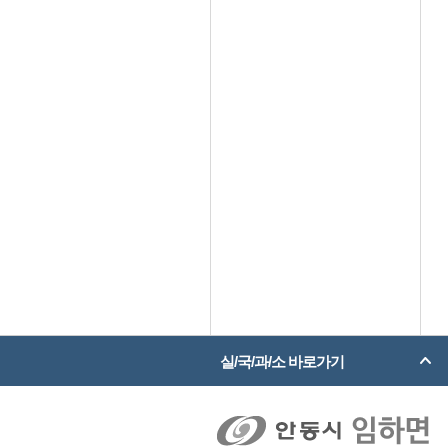
실/국/과/소 바로가기