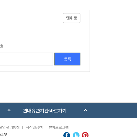
맨위로
만)
관내유관기관 바로가기
운영·관리방침
저작권정책
뷰어프로그램
4428