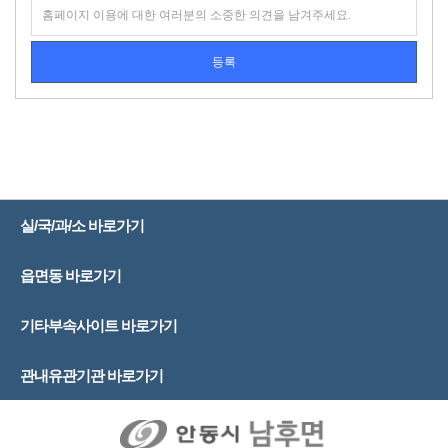
실/국/과/소 바로가기
읍면동 바로가기
기타부속사이트 바로가기
관내유관기관 바로가기