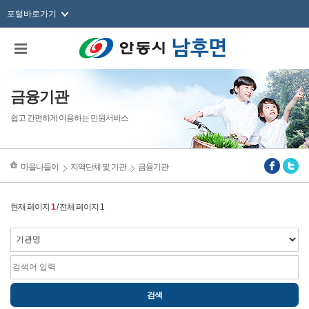
포털바로가기
금융기관
쉽고 간편하게 이용하는 민원서비스
마을나들이
지역단체 및 기관
금융기관
현재 페이지
1
/ 전체 페이지 1