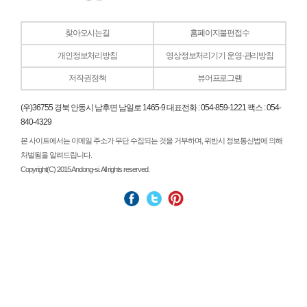
찾아오시는길
홈페이지불편접수
개인정보처리방침
영상정보처리기기 운영·관리방침
저작권정책
뷰어프로그램
(우)36755 경북 안동시 남후면 남일로 1465-9 대표전화 : 054-859-1221 팩스 : 054-
840-4329
본 사이트에서는 이메일 주소가 무단 수집되는 것을 거부하며, 위반시 정보통신법에 의해
처벌됨을 알려드립니다.
Copyright(C) 2015 Andong-si. All rights reserved.