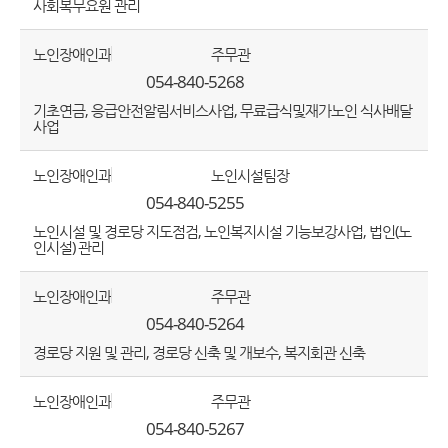
사회복무요원 관리
노인장애인과
주무관
054-840-5268
기초연금, 응급안전알림서비스사업, 무료급식및재가노인 식사배달
사업
노인장애인과
노인시설팀장
054-840-5255
노인시설 및 경로당 지도점검, 노인복지시설 기능보강사업, 법인(노
인시설) 관리
노인장애인과
주무관
054-840-5264
경로당 지원 및 관리, 경로당 신축 및 개보수, 복지회관 신축
노인장애인과
주무관
054-840-5267