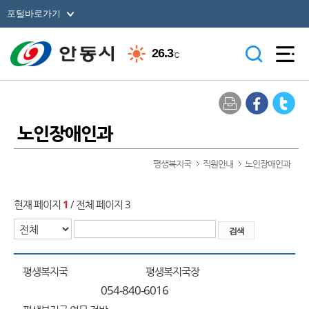
포털바로가기
26.3
℃
노인장애인과
평생복지국
직원안내
노인장애인과
현재 페이지
1
/ 전체 페이지 3
평생복지국
평생복지국장
054-840-6016