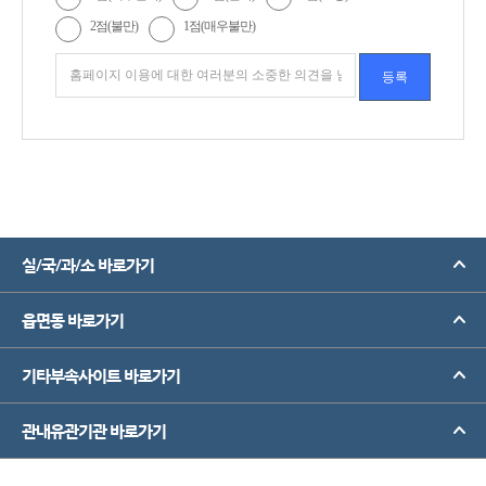
2점(불만)
1점(매우불만)
실/국/과/소 바로가기
읍면동 바로가기
기타부속사이트 바로가기
관내유관기관 바로가기