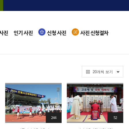
 사진
인기 사진
신청 사진
사진 신청절차
20개씩 보기
244
52