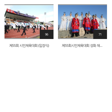
96
71
제55회 시민체육대회 (입장식)
제55회시민체육대회 성화 채화_1