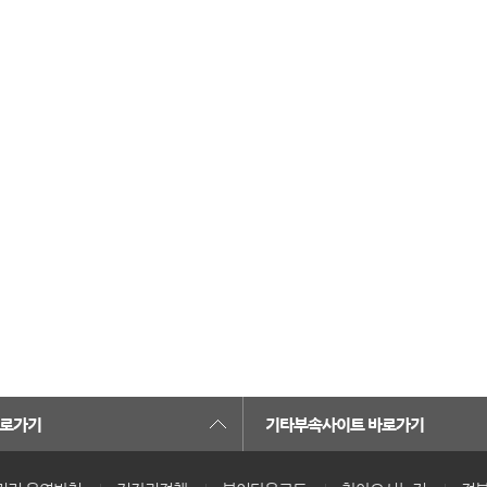
카트 열기
바로가기
기타부속사이트 바로가기