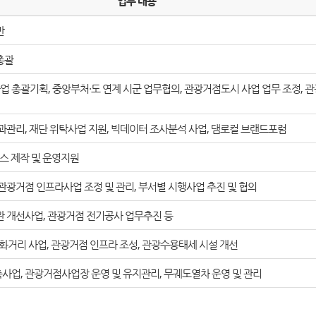
업무 내용
반
총괄
총괄기획, 중앙부처・도 연계 시군 업무협의, 관광거점도시 사업 업무 조정, 
과관리, 재단 위탁사업 지원, 빅데이터 조사분석 사업, 댐로컬 브랜드포럼
버스 제작 및 운영지원
관광거점 인프라사업 조정 및 관리, 부서별 시행사업 추진 및 협의
관 개선사업, 관광거점 전기공사 업무추진 등
거리 사업, 관광거점 인프라 조성, 관광수용태세 시설 개선
사업, 관광거점사업장 운영 및 유지관리, 무궤도열차 운영 및 관리