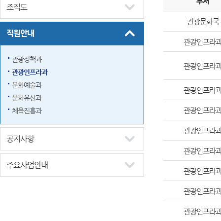
부서
조직도
관광문화국
직원안내
관광인프라
관광정책과
관광인프라
관광인프라과
문화예술과
관광인프라
문화유산과
관광인프라
체육진흥과
관광인프라
공지사항
관광인프라
주요사업안내
관광인프라
관광인프라
관광인프라