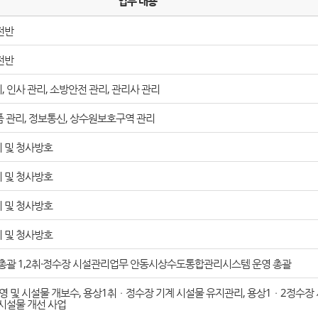
업무 내용
전반
전반
 인사 관리, 소방안전 관리, 관리사 관리
물품 관리, 정보통신, 상수원보호구역 관리
 및 청사방호
 및 청사방호
 및 청사방호
 및 청사방호
 총괄 1,2취・정수장 시설관리업무 안동시상수도통합관리시스템 운영 총괄
 및 시설물 개보수, 용상1취ㆍ정수장 기계 시설물 유지관리, 용상1ㆍ2정수장
시설물 개선 사업