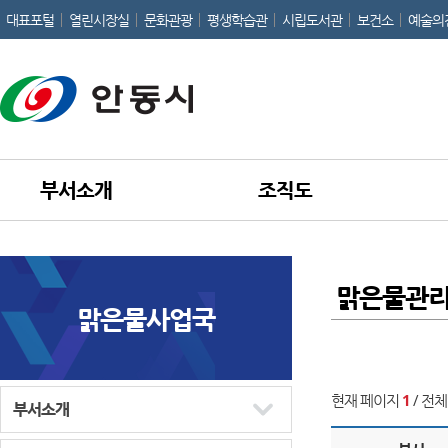
대표포털
열린시장실
문화관광
평생학습관
시립도서관
보건소
예술의
부서소개
조직도
맑은물관
맑은물사업국
현재 페이지
1
/ 전체
부서소개