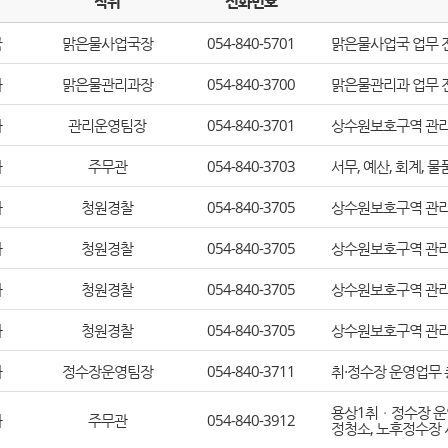
직위
전화번호
국
맑은물사업국장
054-840-5701
맑은물사업국 업무 
과
맑은물관리과장
054-840-3700
맑은물관리과 업무 
과
관리운영팀장
054-840-3701
상수원보호구역 관리,
과
주무관
054-840-3703
서무, 예산, 회계, 
과
청원경찰
054-840-3705
상수원보호구역 관리
과
청원경찰
054-840-3705
상수원보호구역 관리
과
청원경찰
054-840-3705
상수원보호구역 관리
과
청원경찰
054-840-3705
상수원보호구역 관리
과
정수장운영팀장
054-840-3711
취・정수장 운영업무
용상1취ㆍ정수장 운영
과
주무관
054-840-3912
정청소, 노후정수장 