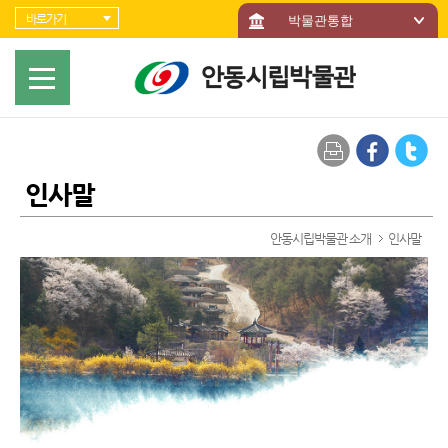
바로가기 메뉴
바로가기
박물관통합
인사말
안동시립박물관 소개
인사말