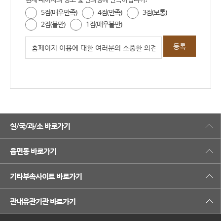
5점(매우만족)
4점(만족)
3점(보통)
2점(불만)
1점(매우불만)
실/국/과/소 바로가기
읍면동 바로가기
기타부속사이트 바로가기
관내유관기관 바로가기