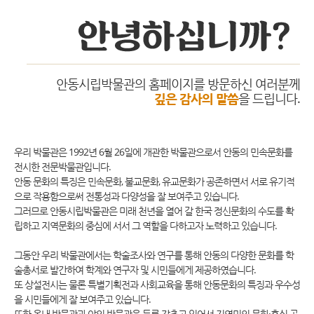
안동시립박물관의 홈페이지를 방문하신 여러분께
깊은 감사의 말씀
을 드립니다.
우리 박물관은 1992년 6월 26일에 개관한 박물관으로서 안동의 민속문화를
전시한 전문박물관입니다.
안동 문화의 특징은 민속문화, 불교문화, 유교문화가 공존하면서 서로 유기적
으로 작용함으로써 전통성과 다양성을 잘 보여주고 있습니다.
그러므로 안동시립박물관은 미래 천년을 열어 갈 한국 정신문화의 수도를 확
립하고 지역문화의 중심에 서서 그 역할을 다하고자 노력하고 있습니다.
그동안 우리 박물관에서는 학술조사와 연구를 통해 안동의 다양한 문화를 학
술총서로 발간하여 학계와 연구자 및 시민들에게 제공하였습니다.
또 상설전시는 물론 특별기획전과 사회교육을 통해 안동문화의 특징과 우수성
을 시민들에게 잘 보여주고 있습니다.
또한 옥내 박물관과 야외 박물관을 두루 갖추고 있어서 지역민의 문화·휴식 공