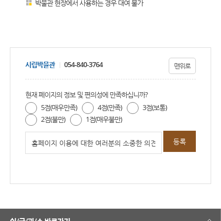
박물관 현장에서 사용하는 경우 대여 불가
시립박물관
054-840-3764
맨위로
현재 페이지의 정보 및 편의성에 만족하십니까?
5점(매우만족)
4점(만족)
3점(보통)
2점(불만)
1점(매우불만)