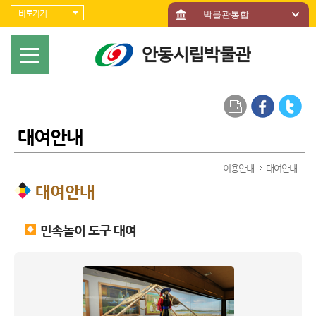
바로가기 메뉴
바로가기
박물관통합
대여안내
이용안내
대여안내
대여안내
민속놀이 도구 대여