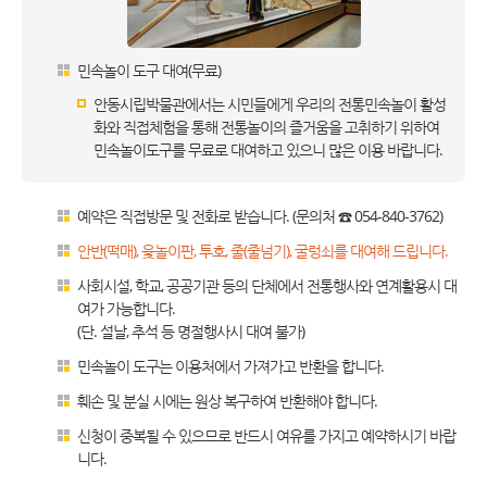
민속놀이 도구 대여(무료)
안동시립박물관에서는 시민들에게 우리의 전통민속놀이 활성
화와 직접체험을 통해 전통놀이의 즐거움을 고취하기 위하여
민속놀이도구를 무료로 대여하고 있으니 많은 이용 바랍니다.
예약은 직접방문 및 전화로 받습니다. (문의처 ☎ 054-840-3762)
안반(떡매), 윷놀이판, 투호, 줄(줄넘기), 굴렁쇠를 대여해 드립니다.
사회시설, 학교, 공공기관 등의 단체에서 전통행사와 연계활용시 대
여가 가능합니다.
(단. 설날, 추석 등 명절행사시 대여 불가)
민속놀이 도구는 이용처에서 가져가고 반환을 합니다.
훼손 및 분실 시에는 원상 복구하여 반환해야 합니다.
신청이 중복될 수 있으므로 반드시 여유를 가지고 예약하시기 바랍
니다.