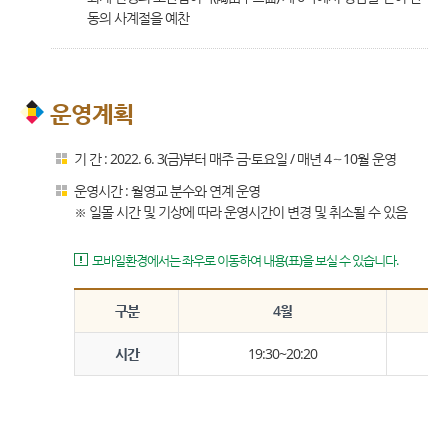
동의 사계절을 예찬
운영계획
기 간 : 2022. 6. 3(금)부터 매주 금·토요일 / 매년 4∼10월 운영
운영시간 : 월영교 분수와 연계 운영
※ 일몰 시간 및 기상에 따라 운영시간이 변경 및 취소될 수 있음
모바일환경에서는 좌우로 이동하여 내용(표)을 보실 수 있습니다.
구분
4월
시간
19:30~20:20