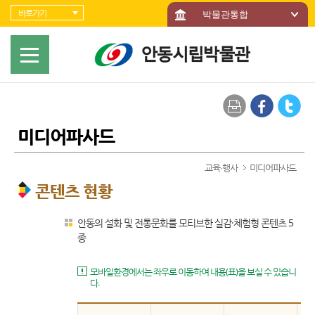
바로가기 메뉴
바로가기
박물관통합
미디어파사드
교육∙행사
미디어파사드
콘텐츠 현황
안동의 설화 및 전통문화를 모티브한 실감·체험형 콘텐츠 5
종
모바일환경에서는 좌우로 이동하여 내용(표)을 보실 수 있습니
다.