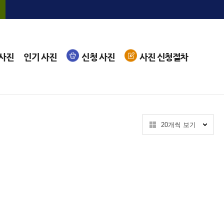
 사진
인기 사진
신청 사진
사진 신청절차
20개씩 보기