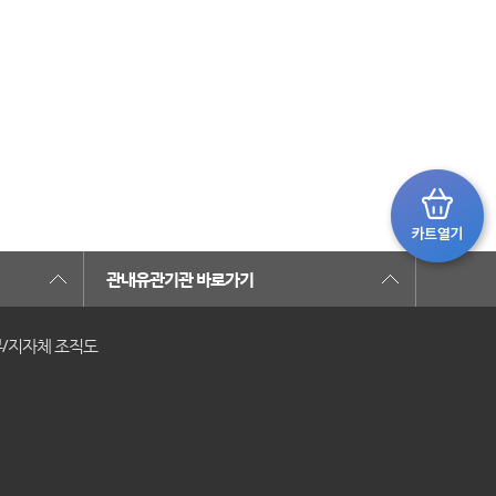
관내유관기관 바로가기
/지자체 조직도