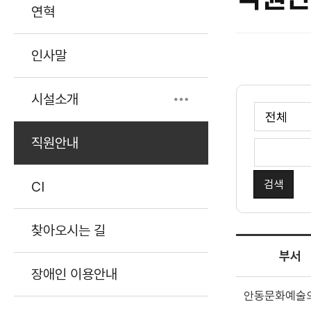
연혁
인사말
시설소개
직원안내
CI
찾아오시는 길
부서
장애인 이용안내
안동문화예술