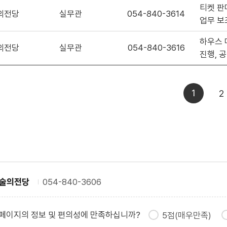
티켓 판
의전당
실무관
054-840-3614
업무 보
하우스 
의전당
실무관
054-840-3616
진행, 
1
2
예술의전당
054-840-3606
 페이지의 정보 및 편의성에 만족하십니까?
5점(매우만족)