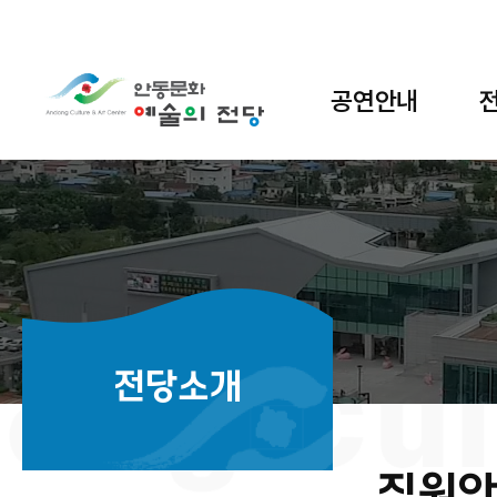
MENU
공연안내
전당소개
직원안
본문 인쇄
SNS 공유 열기