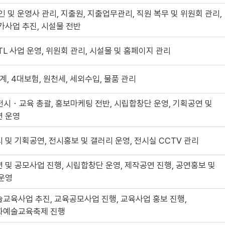
법인 및 운영사 관리, 지출원, 지출업무관리, 직원 복무 및 위원회 관리,
가사업 추진, 시설물 전반
BTL 사업 운영, 위원회 관리, 시설물 및 홈페이지 관리
회계, 4대보험, 원천세, 세외수입, 물품 관리
시・교육 총괄, 홍보마케팅 전반, 시립합창단 운영, 기획공연 및
연 운영
 및 기획공연, 전시홍보 및 갤러리 운영, 전시실 CCTV 관리
 및 공모사업 진행, 시립합창단 운영, 제작공연 진행, 공연홍보 및
운영
교육사업 추진, 교육공모사업 진행, 교육사업 홍보 진행,
화예술교육축제 진행