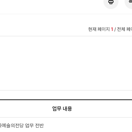
현재 페이지
1
/ 전체 페
업무 내용
화예술의전당 업무 전반