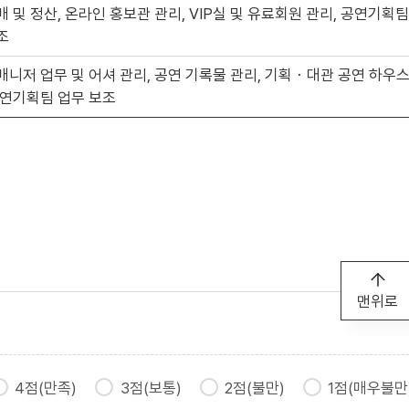
매 및 정산, 온라인 홍보관 관리, VIP실 및 유료회원 관리, 공연기획
조
매니저 업무 및 어셔 관리, 공연 기록물 관리, 기획・대관 공연 하우
공연기획팀 업무 보조
맨위로
4점(만족)
3점(보통)
2점(불만)
1점(매우불만