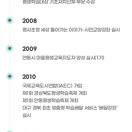
평생학습대상 기초자치단체 부문 수상
2008
명사초청 세상 돌아가는 이야기–시민교양강좌 실시
2009
안동시 마을평생교육지도자 양성 실시(1기)
2010
국제교육도시연합(IAEC) 가입
제1회 경상북도평생학습축제 개최
제1회 안동평생학습축제 개최
대구·경북 최초 맞춤형 학습배달 서비스 ‘배달강좌’
실시