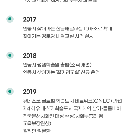
국제교육도시 세계총회 우수사례 발표
2017
안동시 찾아가는 한글배달교실 10개소로 확대
찾아가는 경로당 배달교실 사업 실시
2018
안동시 평생학습원 출범(조직 개편)
안동시 찾아가는 ‘길거리교실’ 신규 운영
2019
유네스코 글로벌 학습도시 네트워크(GNLC) 가입
제4회 유네스코 학습도시 국제회의 참가-콜롬비아
전국문해시화전 대상 수상(사회부총리 겸
교육부장관상)
일직면 권분한