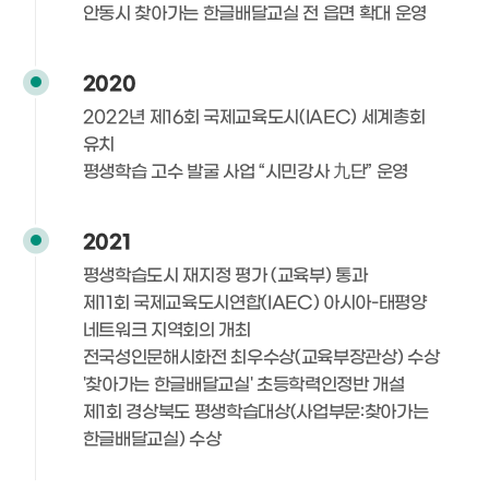
안동시 찾아가는 한글배달교실 전 읍면 확대 운영
2020
2022년 제16회 국제교육도시(IAEC) 세계총회
유치
평생학습 고수 발굴 사업 “시민강사 九단” 운영
2021
평생학습도시 재지정 평가 (교육부) 통과
제11회 국제교육도시연합(IAEC) 아시아-태평양
네트워크 지역회의 개최
전국성인문해시화전 최우수상(교육부장관상) 수상
'찾아가는 한글배달교실' 초등학력인정반 개설
제1회 경상북도 평생학습대상(사업부문:찾아가는
한글배달교실) 수상