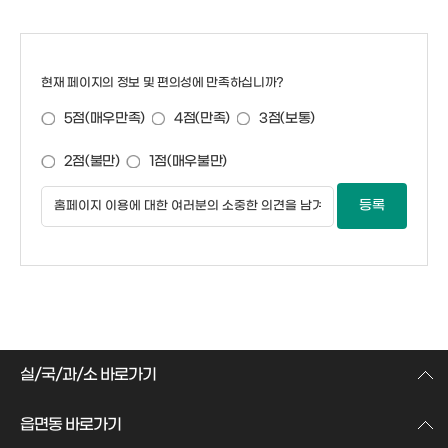
현재 페이지의 정보 및 편의성에 만족하십니까?
5점(매우만족)
4점(만족)
3점(보통)
2점(불만)
1점(매우불만)
실/국/과/소 바로가기
읍면동 바로가기