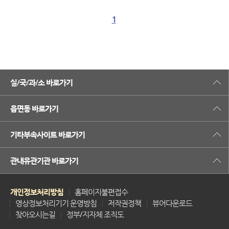
1
실/국/과/소 바로가기
읍면동 바로가기
기타부속사이트 바로가기
관내유관기관 바로가기
개인정보처리방침
홈페이지불편접수
영상정보처리기기 운영방침
저작권정책
뷰어다운로드
찾아오시는길
정부/지자체 조직도