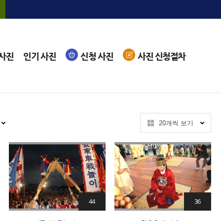
 사진
인기 사진
신청 사진
사진 신청절차
20개씩 보기
44
36