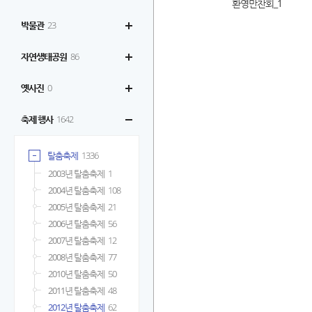
환영만찬회_1
박물관
23
자연생태공원
86
옛사진
0
축제 행사
1642
탈춤축제
1336
2003년 탈춤축제
1
2004년 탈춤축제
108
2005년 탈춤축제
21
2006년 탈춤축제
56
2007년 탈춤축제
12
2008년 탈춤축제
77
2010년 탈춤축제
50
2011년 탈춤축제
48
2012년 탈춤축제
62