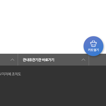
관내유관기관 바로가기
/지자체 조직도