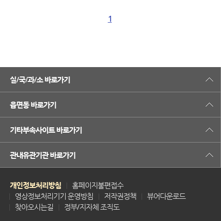
1
실/국/과/소 바로가기
읍면동 바로가기
기타부속사이트 바로가기
관내유관기관 바로가기
개인정보처리방침
홈페이지불편접수
영상정보처리기기 운영방침
저작권정책
뷰어다운로드
찾아오시는길
정부/지자체 조직도