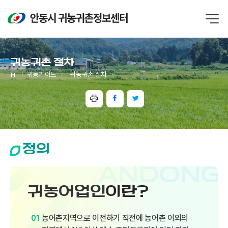
바로가기 메뉴
귀농귀촌 절차
귀농가이드
귀농귀촌 절차
정의
귀농어업인
이란?
농어촌지역으로 이전하기 직전에 농어촌 이외의
01