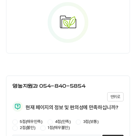
영농지원과
054-840-5854
맨위로
현재 페이지의 정보 및 편의성에 만족하십니까?
5점(매우만족)
4점(만족)
3점(보통)
2점(불만)
1점(매우불만)