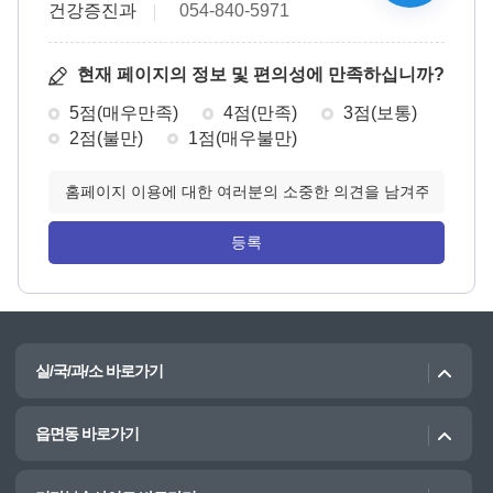
건강증진과
054-840-5971
현재 페이지의 정보 및 편의성에 만족하십니까?
5점(매우만족)
4점(만족)
3점(보통)
2점(불만)
1점(매우불만)
실/국/과/소 바로가기
읍면동 바로가기