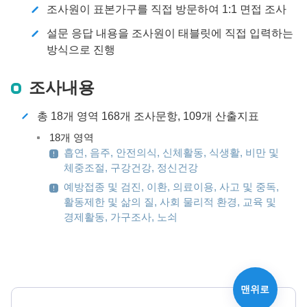
조사원이 표본가구를 직접 방문하여 1:1 면접 조사
설문 응답 내용을 조사원이 태블릿에 직접 입력하는
방식으로 진행
조사내용
총 18개 영역 168개 조사문항, 109개 산출지표
18개 영역
흡연, 음주, 안전의식, 신체활동, 식생활, 비만 및
체중조절, 구강건강, 정신건강
예방접종 및 검진, 이환, 의료이용, 사고 및 중독,
활동제한 및 삶의 질, 사회 물리적 환경, 교육 및
경제활동, 가구조사, 노쇠
맨위로