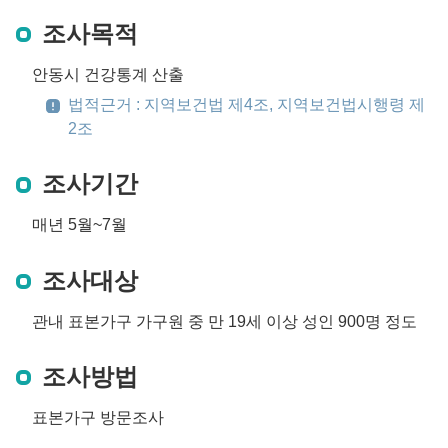
조사목적
안동시 건강통계 산출
법적근거 : 지역보건법 제4조, 지역보건법시행령 제
2조
조사기간
매년 5월~7월
조사대상
관내 표본가구 가구원 중 만 19세 이상 성인 900명 정도
조사방법
표본가구 방문조사