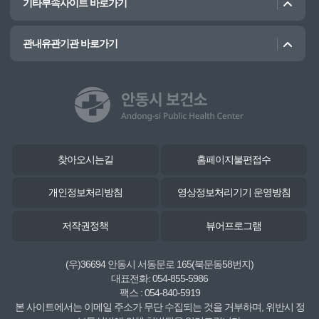
기타부속사이트 바로가기
관내유관기관 바로가기
찾아오시는길
홈페이지불편접수
개인정보처리방침
영상정보처리기기 운영방침
저작권정책
뷰어프로그램
(우)36694 안동시 서동문로 165(북문동58번지)
대표전화: 054-855-5986
팩스 : 054-840-5919
본 사이트에서는 이메일 주소가 무단 수집되는 것을 거부하며, 위반시 정