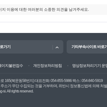
바로가기
기타부속사이트 바로
페이지불편접수
개인정보처리방침
영상정보처리기기 운
문로 165(북문동58번지)
대표전화: 054-855-5986
팩스 : 054-840-5919
 주소가 무단 수집되는 것을 거부하며, 위반시 정보통신법에 의해 처
si. All rights reserved.