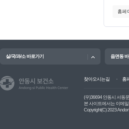
실/국/과/소 바로가기
읍면동 
찾아오시는길
홈
(우)36694 안동시 서동
본 사이트에서는 이메일
Copyright(C) 2023 Andong-