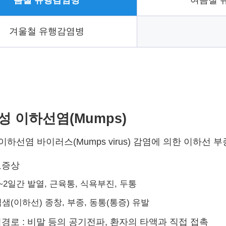
봄철 유행감염병
여름철 
겨울철 유행감염병
성 이하선염(Mumps)
하선염 바이러스(Mumps virus) 감염에 의한 이하선 
요증상
~2일간 발열, 근육통, 식욕부진, 두통
샘(이하선) 종창, 부종, 동통(통증) 유발
경로 : 비말 등의 공기전파, 환자의 타액과 직접 접촉