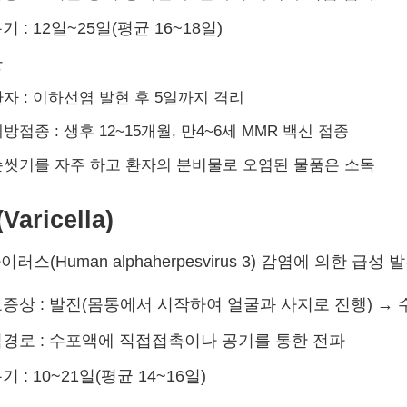
기 : 12일~25일(평균 16~18일)
방
자 : 이하선염 발현 후 5일까지 격리
방접종 : 생후 12~15개월, 만4~6세 MMR 백신 접종
손씻기를 자주 하고 환자의 분비물로 오염된 물품은 소독
aricella)
이러스(Human alphaherpesvirus 3) 감염에 의한 급성
증상 : 발진(몸통에서 시작하여 얼굴과 사지로 진행) → 
경로 : 수포액에 직접접촉이나 공기를 통한 전파
기 : 10~21일(평균 14~16일)