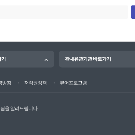
가기
관내유관기관 바로가기
영방침
저작권정책
뷰어프로그램
벌됨을 알려드립니다.