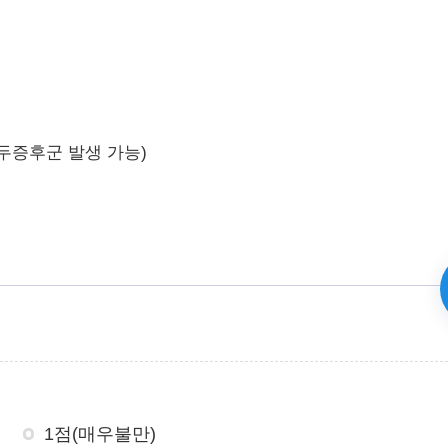
두증후군 발생 가능)
1점(매우불만)