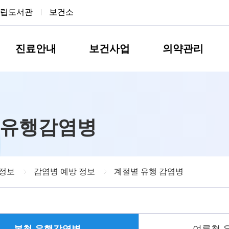
립도서관
보건소
진료안내
보건사업
의약관리
 유행감염병
정보
감염병 예방 정보
계절별 유행 감염병