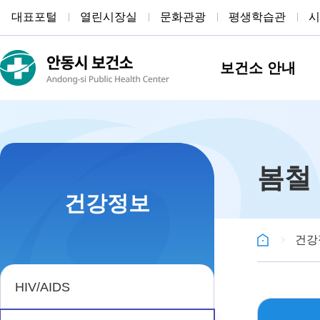
대표포털
열린시장실
문화관광
평생학습관
시
보건소 안내
봄철
건강정보
건강
HIV/AIDS