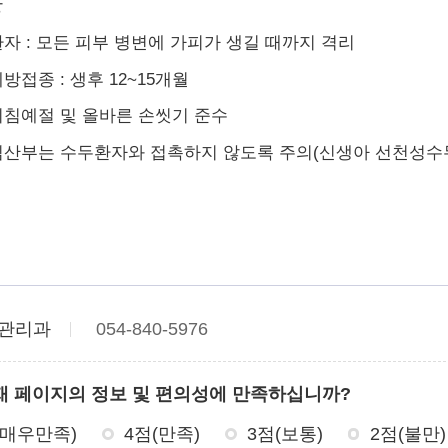
방
자 : 모든 피부 병변에 가피가 생길 때까지 격리
방접종 : 생후 12~15개월
기침예절 및 올바른 손씻기 준수
임산부는 수두환자와 접촉하지 않도록 주의(신생아 선천성수
관리과
054-840-5976
재 페이지의 정보 및 편의성에 만족하십니까?
(매우만족)
4점(만족)
3점(보통)
2점(불만)