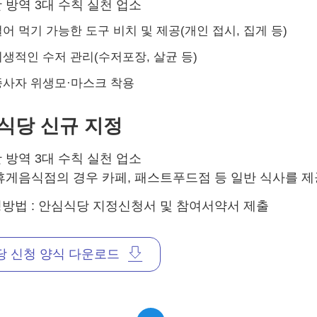
 방역 3대 수칙 실천 업소
어 먹기 가능한 도구 비치 및 제공(개인 접시, 집게 등)
생적인 수저 관리(수저포장, 살균 등)
종사자 위생모·마스크 착용
식당 신규 지정
 방역 3대 수칙 실천 업소
휴게음식점의 경우 카페, 패스트푸드점 등 일반 식사를 
방법 : 안심식당 지정신청서 및 참여서약서 제출
 신청 양식 다운로드