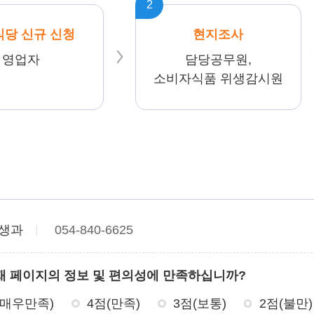
2
당 신규 신청
현지조사
영업자
담당공무원,
소비자식품 위생감시원
생과
054-840-6625
재 페이지의 정보 및 편의성에 만족하십니까?
(매우만족)
4점(만족)
3점(보통)
2점(불만)