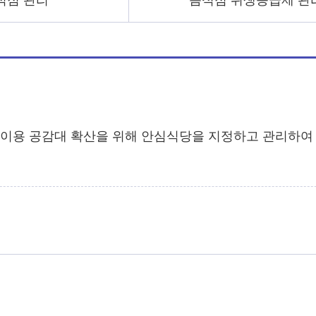
식점 관리
음식점 위생등급제 관
 이용 공감대 확산을 위해 안심식당을 지정하고 관리하여