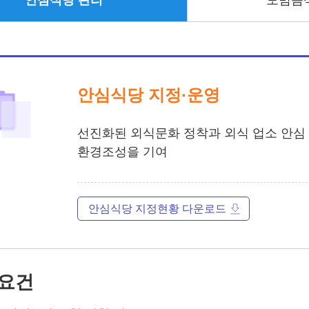
안심식당 관리
모범음
안심식당 지정·운영
선진화된 외식문화 정착과 외식 업소 안심
환경조성을 기여
안심식당 지정현황 다운로드
요건