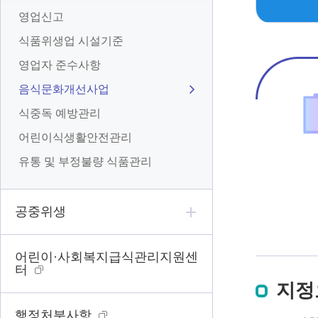
영업신고
식품위생업 시설기준
영업자 준수사항
음식문화개선사업
식중독 예방관리
어린이식생활안전관리
유통 및 부정불량 식품관리
공중위생
어린이·사회복지급식관리지원센
터
지정
행정처분사항