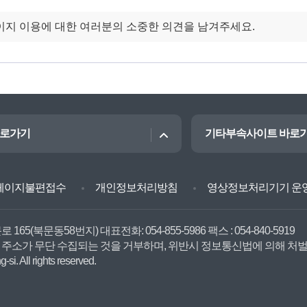
바로가기
기타부속사이트 바로
페이지불편접수
개인정보처리방침
영상정보처리기기 운
문로 165(북문동58번지)
대표전화: 054-855-5986
팩스 : 054-840-5919
 주소가 무단 수집되는 것을 거부하며, 위반시 정보통신법에 의해 처
si. All rights reserved.