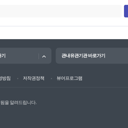
가기
관내유관기관 바로가기
영방침
저작권정책
뷰어프로그램
벌됨을 알려드립니다.