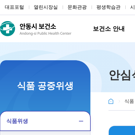
대표포털
열린시장실
문화관광
평생학습관
시
보건소 안내
안심
식품 공중위생
식품
식품위생