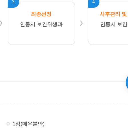
3
4
최종선정
사후관리 및
안동시 보건위생과
안동시 보
1점(매우불만)