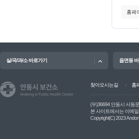
실/국/과/소 바로가기
읍면동 
찾아오시는길
홈
(우)36694 안동시 서동
본 사이트에서는 이메일
Copyright(C) 2023 Andong-