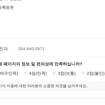
등록등본
진과
054-840-5971
재 페이지의 정보 및 편의성에 만족하십니까?
(매우만족)
4점(만족)
3점(보통)
2점(불만)