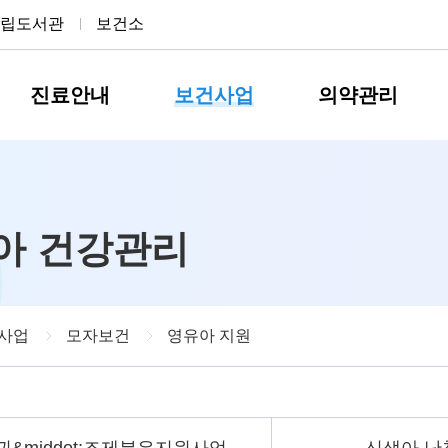
립도서관
보건소
진료안내
보건사업
의약관리
아 건강관리
사업
모자보건
영유아 지원