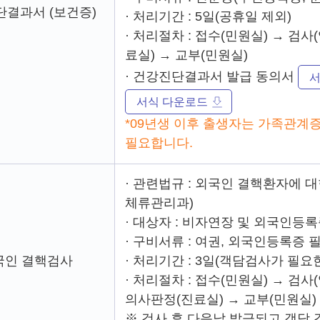
결과서 (보건증)
· 처리기간 : 5일(공휴일 제외)
· 처리절차 : 접수(민원실) → 검
료실) → 교부(민원실)
· 건강진단결과서 발급 동의서
서
서식 다운로드
*09년생 이후 출생자는 가족관계
필요합니다.
· 관련법규 : 외국인 결핵환자에 
체류관리과)
· 대상자 : 비자연장 및 외국인등
· 구비서류 : 여권, 외국인등록증
국인 결핵검사
· 처리기간 : 3일(객담검사가 필요
· 처리절차 : 접수(민원실) → 
의사판정(진료실) → 교부(민원실)
※ 검사 후 다음날 발급되고 객담 