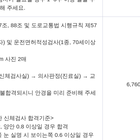
해 주세요.
87조, 88조 및 도로교통법 시행규칙 제57
시자) 및 운전면허적성검사(1종, 70세이상
cm 사진 2매
사(신체검사실) → 의사판정(진료실) → 교
6,76
 불합격되시니 안경을 미리 준비해 주세
한 신체검사 합격기준>
상, 양안 0.8 이상일 경우 합격
한쪽 눈 실명 시 보이는쪽 0.6 이상일 경우