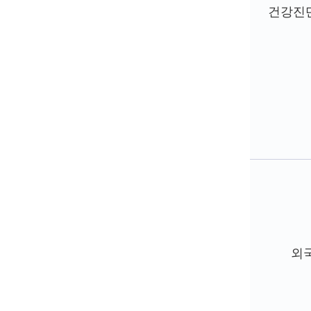
건강진단
외