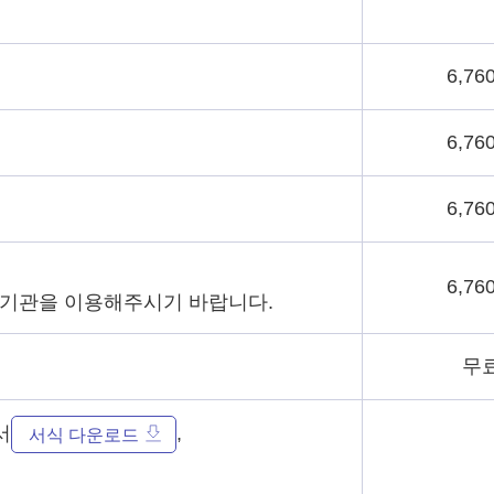
6,76
6,76
6,76
6,76
료기관을 이용해주시기 바랍니다.
무
서
,
서식 다운로드