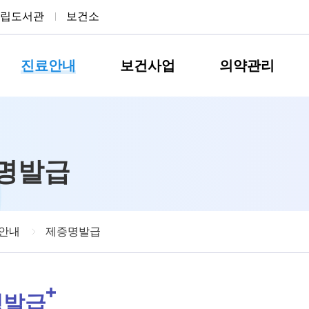
립도서관
보건소
진료안내
보건사업
의약관리
명발급
안내
제증명발급
명발급