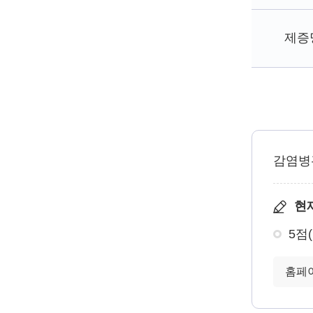
제증
감염병
현
5점