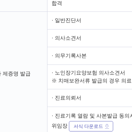
합격
· 일반진단서
· 의사소견서
· 의무기록사본
· 노인장기요양보험 의사소견서
 제증명 발급
※ 치매보완서류 발급의 경우 의
· 진료의뢰서
· 진료기록 열람 및 사본발급 동의
위임장
서식 다운로드