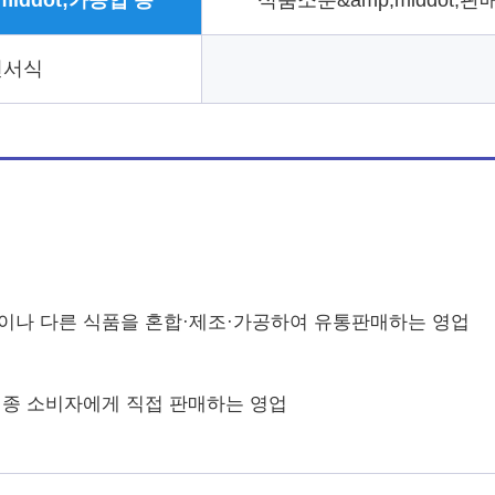
iddot;가공업 등
식품소분&amp;middot;판
련서식
물이나 다른 식품을 혼합·제조·가공하여 유통판매하는 영업
종 소비자에게 직접 판매하는 영업