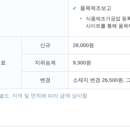
품목제조보고
식품제조가공업 등록 
사이트를 통해 품목
신규
28,000원
수료
지위승계
9,300원
변경
소재지 변경 26,500원. 그
별도, 지역 및 면적에 따라 금액 상이함