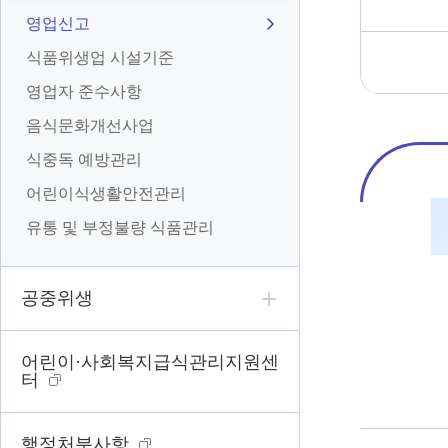
영업신고
식품위생업 시설기준
영업자 준수사항
음식문화개선사업
식중독 예방관리
어린이식생활안전관리
유통 및 부정불량 식품관리
공중위생
어린이·사회복지급식관리지원센
터
행정처분사항