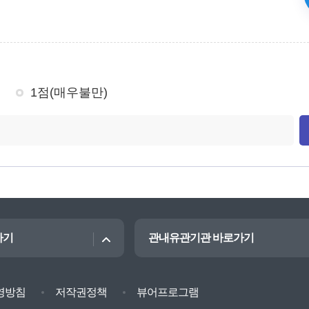
1점(매우불만)
가기
관내유관기관 바로가기
영방침
저작권정책
뷰어프로그램