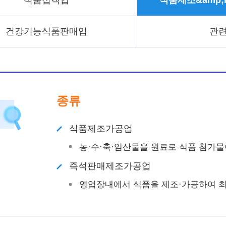
식품접객업
식품제조&amp;m
건강기능식품판매업
관
종류
식품제조가공업
농·수·축·임산물을 원료로 식품 첨가
즉석판매제조가공업
영업장내에서 식품을 제조·가공하여 최