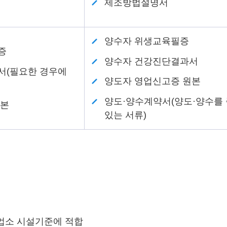
제조방법설명서
양수자 위생교육필증
증
양수자 건강진단결과서
서(필요한 경우에
양도자 영업신고증 원본
양도·양수계약서(양도·양수를 
원본
있는 서류)
조업소 시설기준에 적합