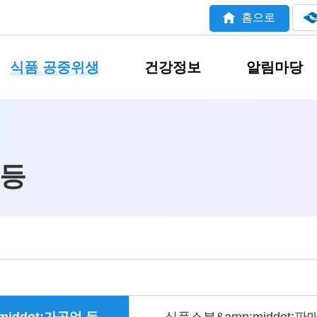
홈으로
식품 공중위생
건강정보
알림마당
 등