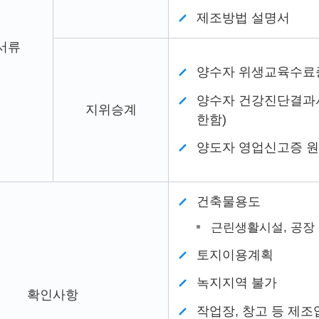
제조방법 설명서
서류
양수자 위생교육수료
양수자 건강진단결과
지위승계
한함)
양도자 영업신고증 
건축물용도
근린생활시설, 공장
토지이용계획
녹지지역 불가
확인사항
작업장, 창고 등 제