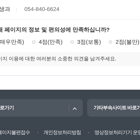
생과
054-840-6624
재 페이지의 정보 및 편의성에 만족하십니까?
(매우만족)
4점(만족)
3점(보통)
2점(불만)
바로가기
기타부속사이트 바로
페이지불편접수
개인정보처리방침
영상정보처리기기 운