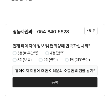
영농지원과
054-840-5628
맨위로
현재 페이지의 정보 및 편의성에 만족하십니까?
5점(매우만족)
4점(만족)
3점(보통)
2점(불만)
1점(매우불만)