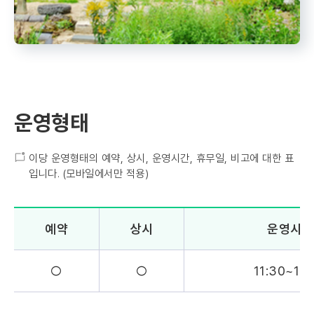
운영형태
이당 운영형태의 예약, 상시, 운영시간, 휴무일, 비고에 대한 표
입니다. (모바일에서만 적용)
예약
상시
운영시간
○
○
11:30~18: