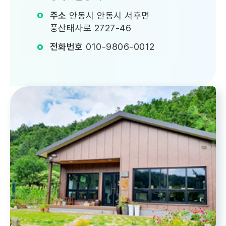
주소
안동시 안동시 서후면
풍산태사로 2727-46
전화번호
010-9806-0012