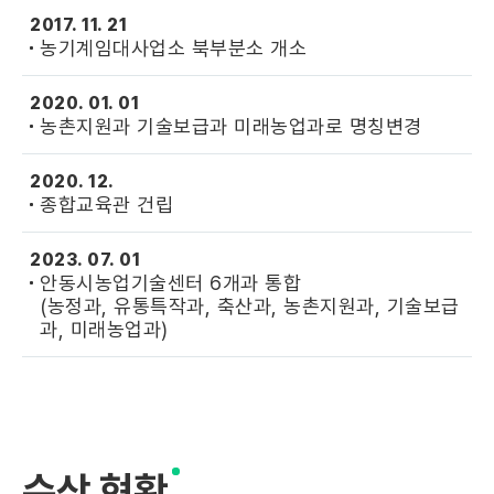
2017. 11. 21
농기계임대사업소 북부분소 개소
2020. 01. 01
농촌지원과 기술보급과 미래농업과로 명칭변경
2020. 12.
종합교육관 건립
2023. 07. 01
안동시농업기술센터 6개과 통합
(농정과, 유통특작과, 축산과, 농촌지원과, 기술보급
과, 미래농업과)
수상 현황