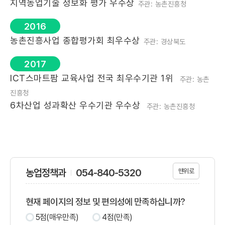
지역농업기술 정보화 평가 우수상
주관: 농촌진흥청
2016
농촌진흥사업 종합평가회 최우수상
주관: 경상북도
2017
ICT스마트팜 교육사업 전국 최우수기관 1위
주관: 농촌
진흥청
6차산업 성과확산 우수기관 우수상
주관: 농촌진흥청
농업정책과
054-840-5320
맨위로
현재 페이지의 정보 및 편의성에 만족하십니까?
5점(매우만족)
4점(만족)