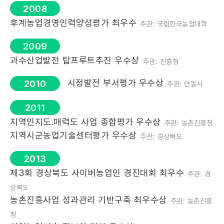
2008
후계농업경영인력양성평가 최우수
주관: 국립한국농업대학
2009
과수산업발전 탑프루트추진 우수상
주관: 진흥청
시정발전 부서평가 우수상
2010
주관: 안동시
2011
지역인지도.매력도 사업 종합평가 우수상
주관: 농촌진흥청
지역시군농업기술센터평가 우수상
주관: 경상북도
2013
제3회 경상북도 사이버농업인 경진대회 최우수
주관: 경
상북도
농촌진흥사업 성과관리 기반구축 최우수상
주관: 농촌진흥
청