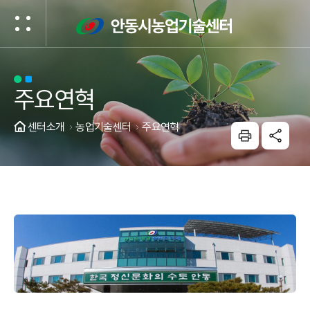
건너뛰기 메뉴
주요연혁
센터소개
농업기술센터
주요연혁