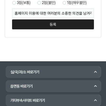
3점(보통)
2점(불만)
1점(매우불만)
실/국/과/소 바로가기
읍면동 바로가기
기타부속사이트 바로가기