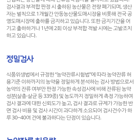
검사결과 부적합 판정 시 출하된 농산물은 전량 폐기되며, 생산
자는 벌칙으로 1개월간 안동농산물도매시장을 비롯해 전국 공
영도매시장에 출하를 금지하고 있습니다. 또한 금지기간을 어
기고 출하하거나 1년에 2회 이상 부적합 적발 시에는 고발조치
하고 있습니다.
정밀검사
식품위생법에서 규정한 “농약잔류시험법”에 따라 농약잔류 허
용기준 이하까지의 농약을 정밀하게 분석하는 검사 방법으로서
농약의 잔류 여부만 판정 가능한 속성검사에 비해 잔류된 농약
성분(살충·살균 등 339종) 및 농도까지 정밀하게 측정 가능하여
검사 결과에 대한 신뢰도가 높고, 검사 결과로 규제가 가능한 반
면 검사 비용 및 검사 시간이 과다하게 소요되어 검사건수가 하
루 30~40여 건에 불과하다는 단점이 있습니다.