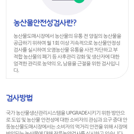
농산물안전성검사란?
농산물도매시장에서 농산물의 유통 전 양질의 농산물을
공급하기 위하여 월 1회 이상 지속적으로 농산물안정성
검사를 실시하여 오염농산물 유통을 사전 차단하고 부
적합 농산물의 폐기 등 사후관리 강화 및 생산자에 대한
엄격한 관리로 농약의 오, 남용을 근절을 위한 검사입니
다.
검사방법
국가 농산물생산관리시스템을 UPGRADE시키기 위한 방안으
로 도입 및 농산물 안전성에 대한 소비자의 관심과 요구 증대 안
동농산물도매시장에서는 소비자의 먹거리 안전을 위해 시장에
반입되는 농산물에 대해 잔류농약검사를 실시하고 있습니다.