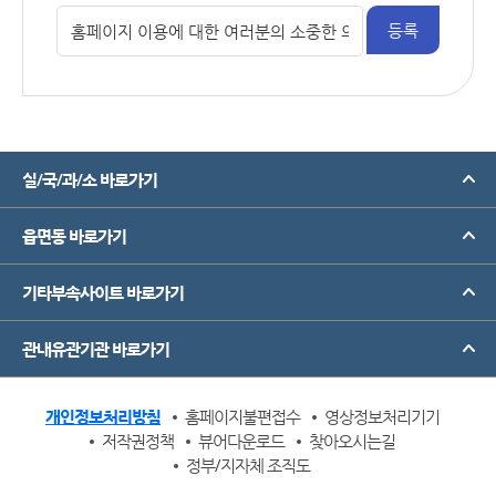
실/국/과/소 바로가기
읍면동 바로가기
기타부속사이트 바로가기
관내유관기관 바로가기
개인정보처리방침
홈페이지불편접수
영상정보처리기기
저작권정책
뷰어다운로드
찾아오시는길
정부/지자체 조직도