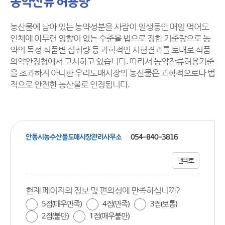
농약잔류 허용량
농산물에 남아 있는 농약성분을 사람이 일생동안 매일 먹어도
인체에 아무런 영향이 없는 수준을 법으로 정한 기준량으로 농
약의 독성 식품별 섭취량 등 과학적인 시험결과를 토대로 식품
의약안정청에서 고시하고 있습니다. 따라서 농약잔류허용기준
을 초과하지 아니한 우리도매시장의 농산물은 과학적으로나 법
적으로 안전한 농산물로 인정됩니다.
안동시농수산물도매시장관리사무소
054-840-3816
맨위로
현재 페이지의 정보 및 편의성에 만족하십니까?
5점(매우만족)
4점(만족)
3점(보통)
2점(불만)
1점(매우불만)