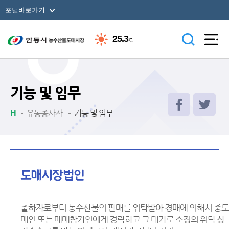
바로가기 메뉴
포털바로가기
25.3
℃
기능 및 임무
유통종사자
기능 및 임무
도매시장법인
출하자로부터 농수산물의 판매를 위탁받아 경매에 의해서 중도
매인 또는 매매참가인에게 경락하고 그 대가로 소정의 위탁 상