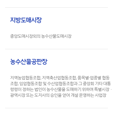
지방도매시장
중앙도매시장외의 농수산물도매시장
농수산물공판장
지역농업협동조합, 지역축산업협동조합, 품목별·업종별 협동
조합, 임업협동조합 및 수산업협동조합과 그 중앙회 기타 대통
령령이 정하는 법인이 농수산물을 도매하기 위하여 특별시장ㆍ
광역시장 또는 도지사의 승인을 얻어 개설 운영하는 사업장