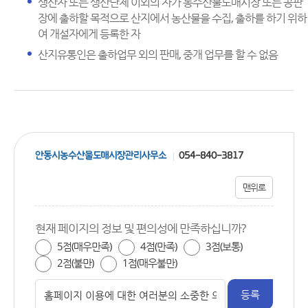
생산자 또는 생산단체 이외의 자가 농수산물도매시장 또는 공판
장에 출하할 목적으로 산지에서 농산물을 수집, 출하를 하기 위하
여 개설자에게 등록한 자
산지유통인은 출하업무 외의 판매, 중개 업무를 할 수 없음
안동시농수산물도매시장관리사무소
054-840-3817
맨위로
현재 페이지의 정보 및 편의성에 만족하십니까?
5점(매우만족)
4점(만족)
3점(보통)
2점(불만)
1점(매우불만)