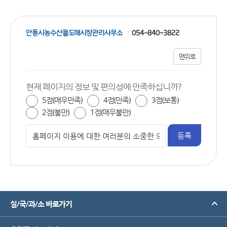
안동시농수산물도매시장관리사무소
054-840-3822
맨위로
현재 페이지의 정보 및 편의성에 만족하십니까?
5점(매우만족)
4점(만족)
3점(보통)
2점(불만)
1점(매우불만)
실/국/과/소 바로가기