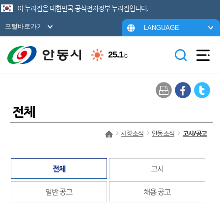
이 누리집은 대한민국 공식전자정부 누리집입니다.
포털바로가기
LANGUAGE
25.1
℃
전체
시정 소식
안동 소식
고시/공고
전체
고시
일반 공고
채용 공고