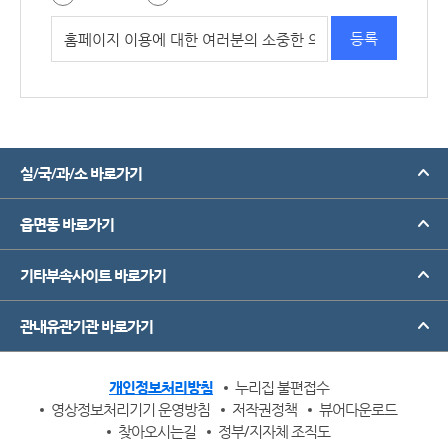
실/국/과/소 바로가기
읍면동 바로가기
기타부속사이트 바로가기
관내유관기관 바로가기
개인정보처리방침
누리집 불편접수
영상정보처리기기 운영방침
저작권정책
뷰어다운로드
찾아오시는길
정부/지자체 조직도