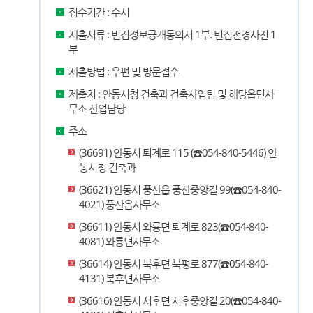
접수기간 : 수시
제출서류 : 빈집정보공개동의서 1부. 빈집전경사진 1
부
제출방법 : 우편 및 방문접수
제출처 : 안동시청 건축과 건축사업팀 및 해당읍면사
무소 산업담당
주소
(36691) 안동시 퇴계로 115 (☎054-840-5446) 안
동시청 건축과
(36621) 안동시 풍산읍 풍산중앙길 99(☎054-840-
4021) 풍산읍사무소
(36611) 안동시 와룡면 퇴계로 823(☎054-840-
4081) 와룡면사무소
(36614) 안동시 북후면 북평로 877(☎054-840-
4131) 북후면사무소
(36616) 안동시 서후면 서후중앙길 20(☎054-840-