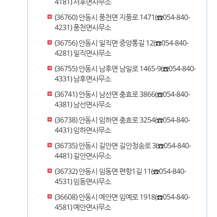
4181) 서후면사무소
(36760) 안동시 풍천면 지풍로 1471(☎054-840-
4231) 풍천면사무소
(36756) 안동시 일직면 중앙통길 12(☎054-840-
4281) 일직면사무소
(36755) 안동시 남후면 남일로 1465-9(☎054-840-
4331) 남후면사무소
(36741) 안동시 남선면 충효로 3866(☎054-840-
4381) 남선면사무소
(36738) 안동시 임하면 충효로 3254(☎054-840-
4431) 임하면사무소
(36735) 안동시 길안면 길안청송로 3(☎054-840-
4481) 길안면사무소
(36732) 안동시 임동면 편항1길 11(☎054-840-
4531) 임동면사무소
(36608) 안동시 예안면 임예로 1918(☎054-840-
4581) 예안면사무소