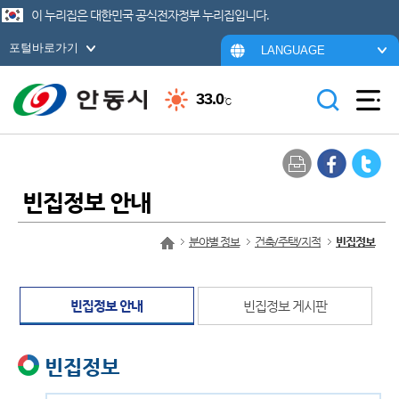
이 누리집은 대한민국 공식전자정부 누리집입니다.
포털바로가기
LANGUAGE
33.0
℃
빈집정보 안내
분야별 정보
건축/주택/지적
빈집정보
빈집정보 안내
빈집정보 게시판
빈집정보