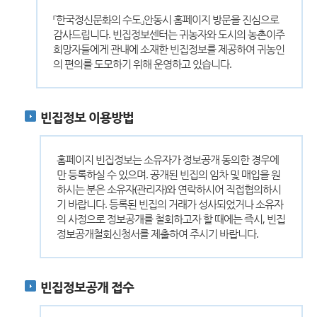
『한국정신문화의 수도』안동시 홈페이지 방문을 진심으로
감사드립니다. 빈집정보센터는 귀농자와 도시의 농촌이주
희망자들에게 관내에 소재한 빈집정보를 제공하여 귀농인
의 편의를 도모하기 위해 운영하고 있습니다.
빈집정보 이용방법
홈페이지 빈집정보는 소유자가 정보공개 동의한 경우에
만 등록하실 수 있으며. 공개된 빈집의 임차 및 매입을 원
하시는 분은 소유자(관리자)와 연락하시어 직접협의하시
기 바랍니다. 등록된 빈집의 거래가 성사되었거나 소유자
의 사정으로 정보공개를 철회하고자 할 때에는 즉시, 빈집
정보공개철회신청서를 제출하여 주시기 바랍니다.
빈집정보공개 접수