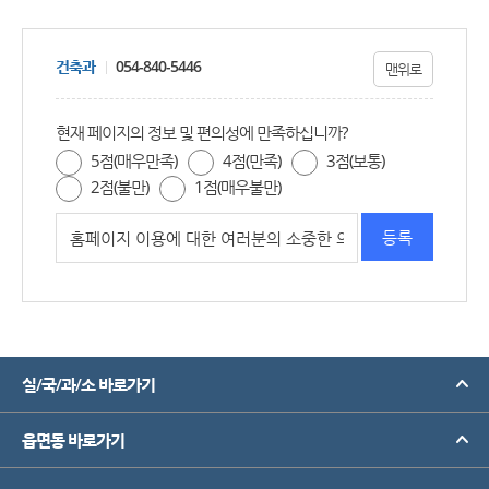
건축과
054-840-5446
맨위로
현재 페이지의 정보 및 편의성에 만족하십니까?
5점(매우만족)
4점(만족)
3점(보통)
2점(불만)
1점(매우불만)
실/국/과/소 바로가기
읍면동 바로가기