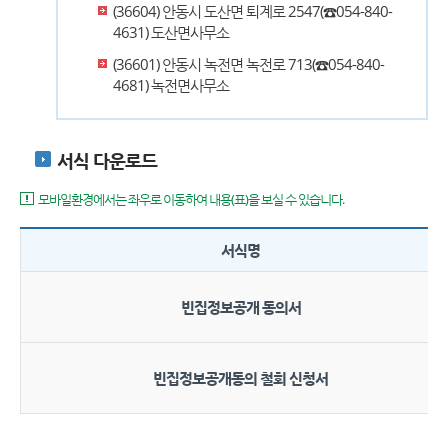
(36604) 안동시 도산면 퇴계로 2547(☎054-840-
4631) 도산면사무소
(36601) 안동시 녹전면 녹전로 713(☎054-840-
4681) 녹전면사무소
서식 다운로드
모바일환경에서는 좌우로 이동하여 내용(표)을 보실 수 있습니다.
서식명
빈집정보공개 동의서
빈집정보공개동의 철회 신청서