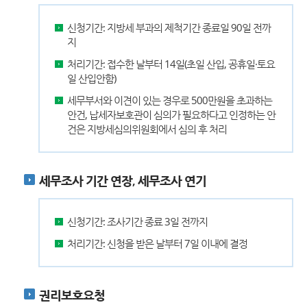
신청기간: 지방세 부과의 제척기간 종료일 90일 전까
지
처리기간: 접수한 날부터 14일(초일 산입, 공휴일·토요
일 산입안함)
세무부서와 이견이 있는 경우로 500만원을 초과하는
안건, 납세자보호관이 심의가 필요하다고 인정하는 안
건은 지방세심의위원회에서 심의 후 처리
세무조사 기간 연장, 세무조사 연기
신청기간: 조사기간 종료 3일 전까지
처리기간: 신청을 받은 날부터 7일 이내에 결정
권리보호요청