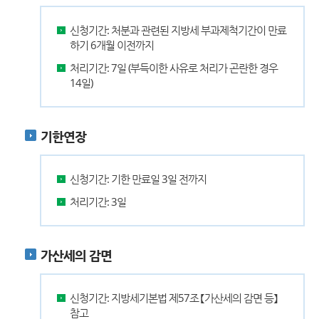
신청기간: 처분과 관련된 지방세 부과제척기간이 만료
하기 6개월 이전까지
처리기간: 7일 (부득이한 사유로 처리가 곤란한 경우
14일)
기한연장
신청기간: 기한 만료일 3일 전까지
처리기간: 3일
가산세의 감면
신청기간: 지방세기본법 제57조 【가산세의 감면 등】
참고