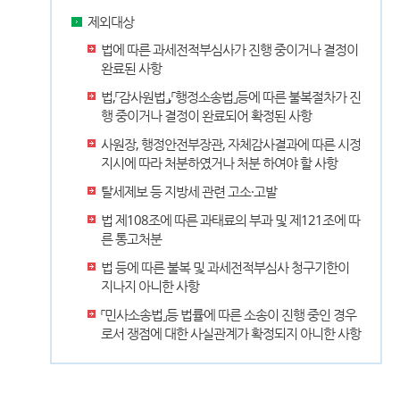
제외대상
법에 따른 과세전적부심사가 진행 중이거나 결정이
완료된 사항
법,「감사원법」,「행정소송법」등에 따른 불복절차가 진
행 중이거나 결정이 완료되어 확정된 사항
사원장, 행정안전부장관, 자체감사결과에 따른 시정
지시에 따라 처분하였거나 처분 하여야 할 사항
탈세제보 등 지방세 관련 고소·고발
법 제108조에 따른 과태료의 부과 및 제121조에 따
른 통고처분
법 등에 따른 불복 및 과세전적부심사 청구기한이
지나지 아니한 사항
「민사소송법」등 법률에 따른 소송이 진행 중인 경우
로서 쟁점에 대한 사실관계가 확정되지 아니한 사항