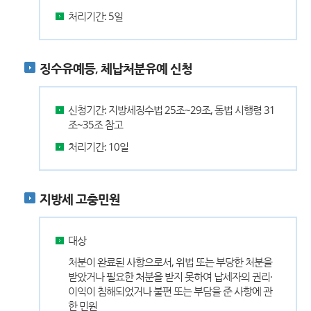
처리기간: 5일
징수유예등, 체납처분유예 신청
신청기간: 지방세징수법 25조~29조, 동법 시행령 31
조~35조 참고
처리기간: 10일
지방세 고충민원
대상
처분이 완료된 사항으로서, 위법 또는 부당한 처분을
받았거나 필요한 처분을 받지 못하여 납세자의 권리·
이익이 침해되었거나 불편 또는 부담을 준 사항에 관
한 민원