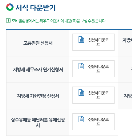
서식 다운받기
모바일환경에서는 좌우로 이동하여 내용(표)을 보실 수 있습니다.
신청서 다운로
지방세 
고충민원 신청서
드
신청서 다운로
지방세 세무조사 연기신청서
권
드
신청서 다운로
지방세 기한연장 신청서
지방세 
드
징수유예등 체납처분 유예신청
신청서 다운로
드
서