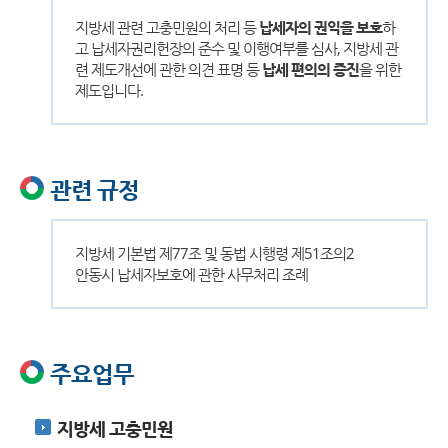
지방세 관련 고충민원의 처리 등
납세자의 권익을 보호
하
고 납세자권리헌장의 준수 및 이행여부를 심사, 지방세 관
련 제도개선에 관한 의견 표명 등
납세 편의의 증진
을 위한
제도입니다.
관련 규정
지방세 기본법 제77조 및 동법 시행령 제51조의2
안동시 납세자보호에 관한 사무처리 조례
주요업무
지방세 고충민원