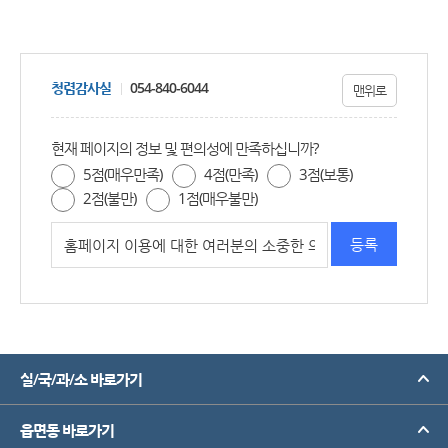
청렴감사실
054-840-6044
맨위로
현재 페이지의 정보 및 편의성에 만족하십니까?
5점(매우만족)
4점(만족)
3점(보통)
2점(불만)
1점(매우불만)
실/국/과/소 바로가기
읍면동 바로가기