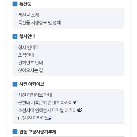
특산품
특산물 소개
특산품 지정상표 및 업체
청사안내
청사 안내도
조직안내
전화번호 안내
찾아오시는 길
사진 아카이브
사진 아카이브 안내
근현대 기록문화 콘텐츠 아카이브
조선시대 언해불서 디지털 아카이브
(구)사진 아카이브
안동 고향사랑기부제