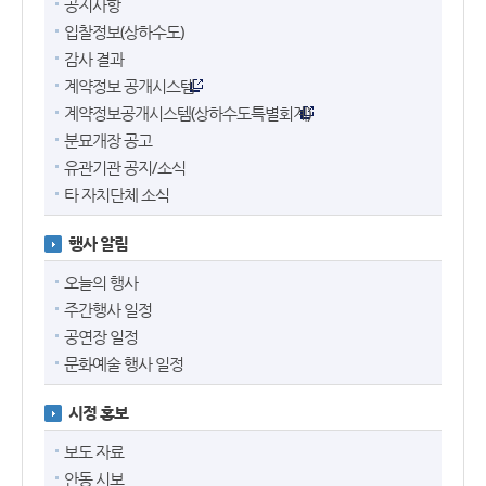
공지사항
입찰정보(상하수도)
감사 결과
계약정보 공개시스템
계약정보공개시스템(상하수도특별회계)
분묘개장 공고
유관기관 공지/소식
타 자치단체 소식
행사 알림
오늘의 행사
주간행사 일정
공연장 일정
문화예술 행사 일정
시정 홍보
보도 자료
안동 시보