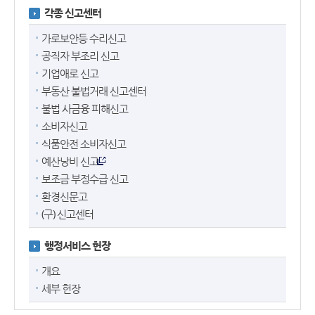
각종 신고센터
가로보안등 수리신고
공직자 부조리 신고
기업애로 신고
부동산 불법거래 신고센터
불법 사금융 피해신고
소비자신고
식품안전 소비자신고
예산낭비 신고
보조금 부정수급 신고
환경신문고
(구) 신고센터
행정서비스 헌장
개요
세부 헌장