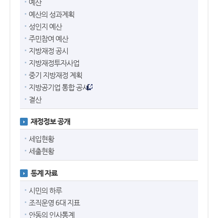
예산
예산의 성과계획
성인지 예산
주민참여 예산
지방재정 공시
지방재정투자사업
중기 지방재정 계획
지방공기업 통합 공시
결산
재정정보 공개
세입현황
세출현황
통계 자료
시민의 하루
조직운영 6대 지표
안동의 인사통계