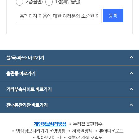
2점(불만)
1점(매우불만)
실/국/과/소 바로가기
읍면동 바로가기
기타부속사이트 바로가기
관내유관기관 바로가기
개인정보처리방침
누리집 불편접수
영상정보처리기기 운영방침
저작권정책
뷰어다운로드
찾아오시는길
정부/지자체 조직도