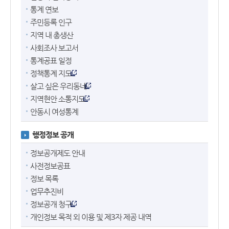
통계 연보
주민등록 인구
지역 내 총생산
사회조사 보고서
통계공표 일정
정책통계 지도
살고 싶은 우리동네
지역현안 소통지도
안동시 여성통계
행정정보 공개
정보공개제도 안내
사전정보공표
정보 목록
업무추진비
정보공개 청구
개인정보 목적 외 이용 및 제3자 제공 내역