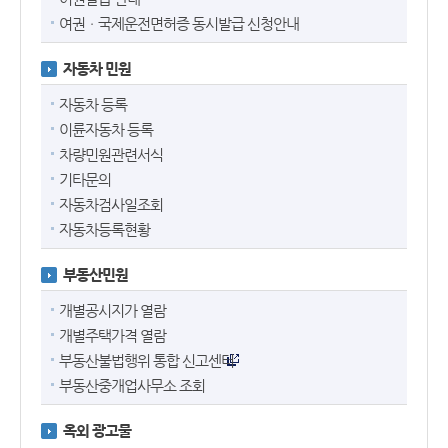
여권ㆍ국제운전면허증 동시발급 신청안내
자동차 민원
자동차 등록
이륜자동차 등록
차량민원관련서식
기타문의
자동차검사일조회
자동차등록현황
부동산민원
개별공시지가 열람
개별주택가격 열람
부동산불법행위 통합 신고센터
부동산중개업사무소 조회
옥외 광고물