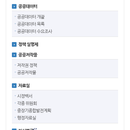
공공데이터
공공데이터 개괄
공공데이터 목록
공공데이터 수요조사
정책 실명제
공공저작물
저작권 정책
공공저작물
자료실
시정백서
각종 위원회
중장기종합발전계획
행정자료실