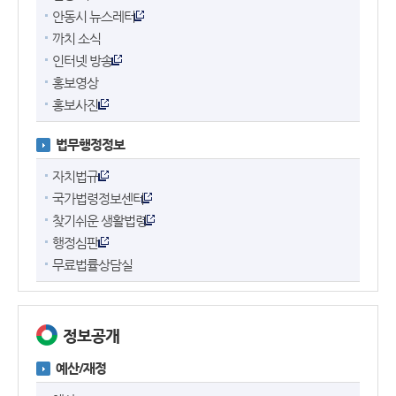
안동시 뉴스레터
까치 소식
인터넷 방송
홍보영상
홍보사진
법무행정정보
자치법규
국가법령정보센터
찾기쉬운 생활법령
행정심판
무료법률상담실
정보공개
예산/재정