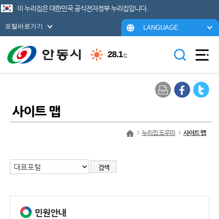
이 누리집은 대한민국 공식전자정부 누리집입니다.
포털바로가기
LANGUAGE
28.1
℃
사이트 맵
누리집 도우미
사이트 맵
민원안내