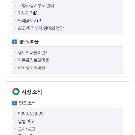
고향사랑기부제 안내
기부하기
답례품보기
최고액 기부자 명예의 전당
정보화마을
정보화마을이란?
안동포정보화마을
하회정보화마을
시정 소식
안동 소식
입찰정보(일반)
입법 예고
고시/공고