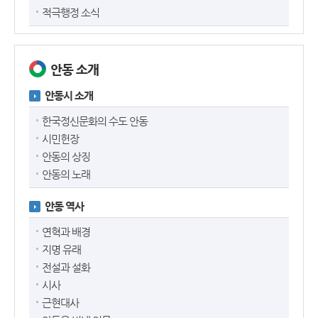
적극행정 소식
안동 소개
안동시 소개
한국정신문화의 수도 안동
시민헌장
안동의 상징
안동의 노래
안동 역사
연혁과 배경
지명 유래
전설과 설화
시사
근현대사