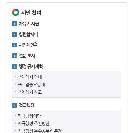
시민 참여
자유 게시판
칭찬합시다
시민제안
설문 조사
행정 규제개혁
규제개혁 안내
규제입증요청제
규제개혁 신고
적극행정
적극행정이란
적극행정 추진방안
적극행정 우수공무원 추천