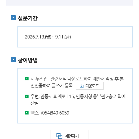
설문기간
2026.7.13.(월) ~ 9.11.(금)
참여방법
시 누리집 : 관련서식 다운로드하여 제안서 작성 후 본
인인증하여 글쓰기 등록
다운로드
우편: 안동시 퇴계로 115, 안동시청 웅부관 2층 기획예
산실
팩스 : (054)840-6059
제안하기