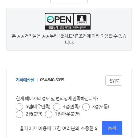
본 공공저작물은 공공누리 "출처표시" 조건에 따라 이용할 수 있습
니다.
기획예산실
054-840-5035
맨위로
현재 페이지의 정보 및 편의성에 만족하십니까?
5점(매우만족)
4점(만족)
3점(보통)
2점(불만)
1점(매우불만)