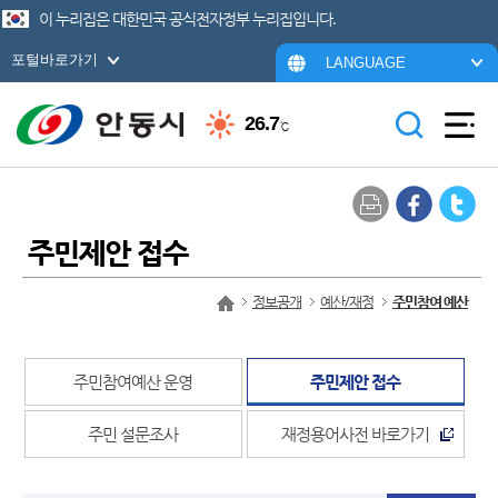
이 누리집은 대한민국 공식전자정부 누리집입니다.
포털바로가기
LANGUAGE
26.7
℃
주민제안 접수
정보공개
예산/재정
주민참여 예산
주민참여예산 운영
주민제안 접수
주민 설문조사
재정용어사전 바로가기