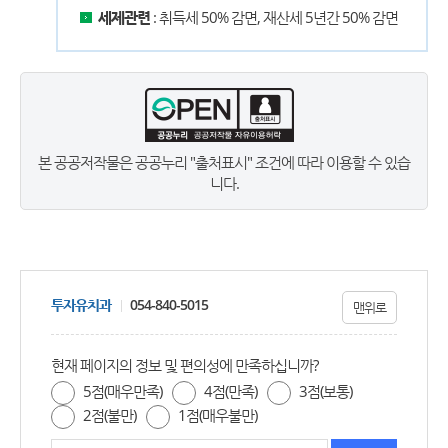
세제관련
: 취득세 50% 감면, 재산세 5년간 50% 감면
본 공공저작물은 공공누리 "출처표시" 조건에 따라 이용할 수 있습
니다.
투자유치과
054-840-5015
맨위로
현재 페이지의 정보 및 편의성에 만족하십니까?
5점(매우만족)
4점(만족)
3점(보통)
2점(불만)
1점(매우불만)