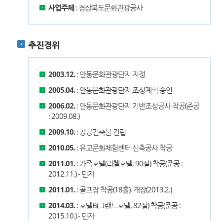
사업주체
: 경상북도문화관광공사
추진경위
2003.12.
: 안동문화관광단지 지정
2005.04.
: 안동문화관광단지 조성계획 승인
2006.02.
: 안동문화관광단지 기반조성공사 착공(준공
: 2009.08.)
2009.10.
: 공공건축물 건립
2010.05.
: 유교문화체험센터 신축공사 착공
2011.01.
: 가족호텔(리첼호텔, 90실) 착공(준공 :
2012.11.) - 민자
2011.01.
: 골프장 착공(18홀), 개장(2013.2.)
2014.03.
: 호텔B(그랜드호텔, 82실) 착공(준공 :
2015.10.) - 민자