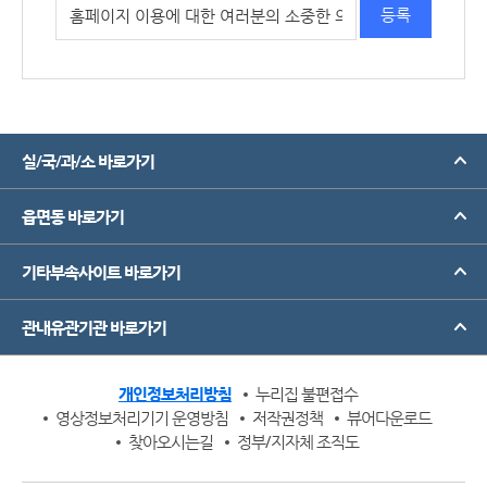
실/국/과/소 바로가기
읍면동 바로가기
기타부속사이트 바로가기
관내유관기관 바로가기
개인정보처리방침
누리집 불편접수
영상정보처리기기 운영방침
저작권정책
뷰어다운로드
찾아오시는길
정부/지자체 조직도