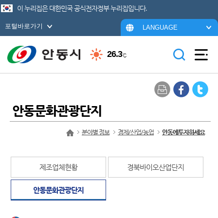
이 누리집은 대한민국 공식전자정부 누리집입니다.
포털바로가기
LANGUAGE
26.3
℃
안동문화관광단지
분야별 정보
경제/산업/농업
안동에투자하세요
제조업체현황
경북바이오산업단지
안동문화관광단지