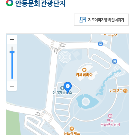
안동문화관광단지
지도이미지영역 건너뛰기
지도이미지 영역